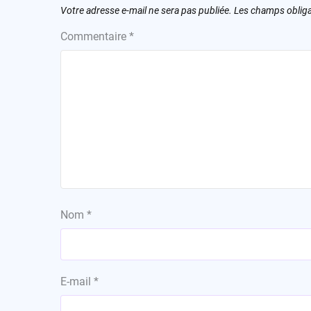
Votre adresse e-mail ne sera pas publiée.
Les champs obliga
Commentaire
*
Nom
*
E-mail
*