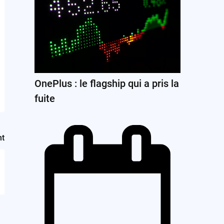
OnePlus : le flagship qui a pris la
fuite
nt