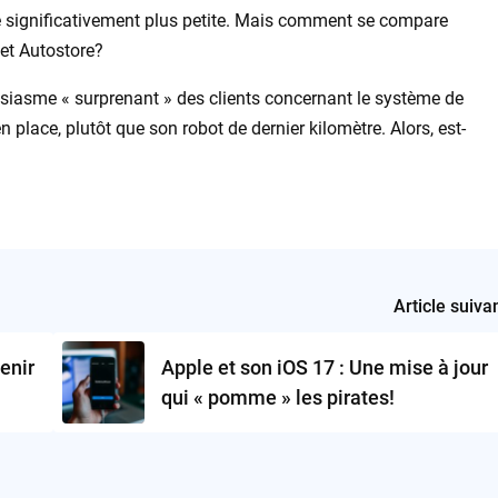
te significativement plus petite. Mais comment se compare
 et Autostore?
ousiasme « surprenant » des clients concernant le système de
n place, plutôt que son robot de dernier kilomètre. Alors, est-
Article suiva
enir
Apple et son iOS 17 : Une mise à jour
qui « pomme » les pirates!