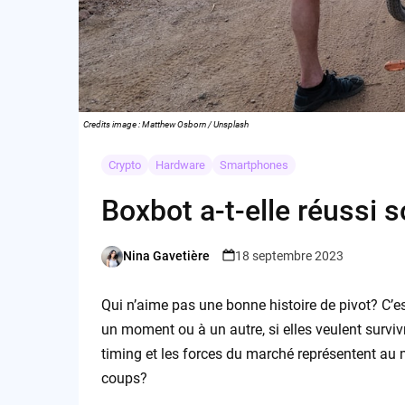
Credits image : Matthew Osborn / Unsplash
Crypto
Hardware
Smartphones
Boxbot a-t-elle réussi
Nina Gavetière
18 septembre 2023
Posted
by
Qui n’aime pas une bonne histoire de pivot? C’es
un moment ou à un autre, si elles veulent surviv
timing et les forces du marché représentent au moi
coups?