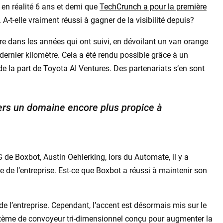
 en réalité 6 ans et demi que
TechCrunch a pour la première
. A-t-elle vraiment réussi à gagner de la visibilité depuis?
bre dans les années qui ont suivi, en dévoilant un van orange
dernier kilomètre. Cela a été rendu possible grâce à un
 de la part de Toyota AI Ventures. Des partenariats s’en sont
vers un domaine encore plus propice à
 de Boxbot, Austin Oehlerking, lors du Automate, il y a
e de l’entreprise. Est-ce que Boxbot a réussi à maintenir son
e l’entreprise. Cependant, l’accent est désormais mis sur le
ystème de convoyeur tri-dimensionnel conçu pour augmenter la