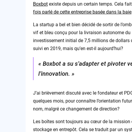
Boxbot
existe depuis un certain temps. Cela fait
fois parlé de cette entreprise basée dans la baie
La startup a bel et bien décidé de sortir de l’om
vif et bleu conçu pour la livraison autonome du 
investissement initial de 7,5 millions de dollars
suivi en 2019, mais qu’en est-il aujourd’hui?
« Boxbot a su s’adapter et pivoter 
l’innovation. »
J’ai brièvement discuté avec le fondateur et PDG
quelques mois, pour connaître l’orientation futur
nom, malgré ce changement de direction?
Les boîtes sont toujours au cœur de la mission d
stockage en entrepôt. Cela se traduit par un s