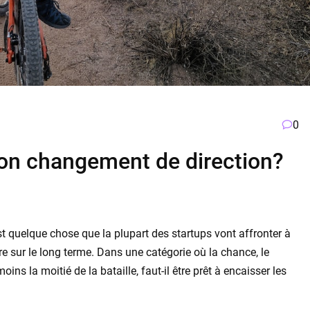
0
 son changement de direction?
t quelque chose que la plupart des startups vont affronter à
re sur le long terme. Dans une catégorie où la chance, le
ns la moitié de la bataille, faut-il être prêt à encaisser les