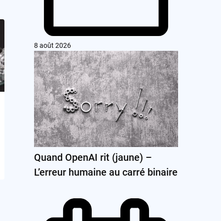
8 août 2026
Quand OpenAI rit (jaune) –
L’erreur humaine au carré binaire