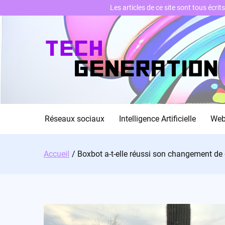
Les articles de ce site sont tous écri
Skip
to
content
Réseaux sociaux
Intelligence Artificielle
We
Accueil
Boxbot a-t-elle réussi son changement de 