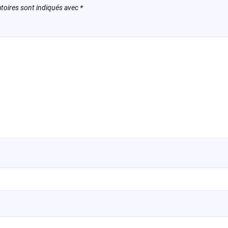
toires sont indiqués avec
*