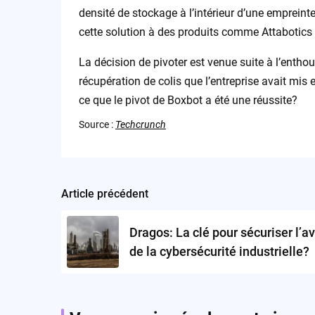
densité de stockage à l’intérieur d’une emprein
cette solution à des produits comme Attabotics
La décision de pivoter est venue suite à l’enth
récupération de colis que l’entreprise avait mis e
ce que le pivot de Boxbot a été une réussite?
Source :
Techcrunch
Article précédent
Post
navigation
Dragos: La clé pour sécuriser l’av
de la cybersécurité industrielle?