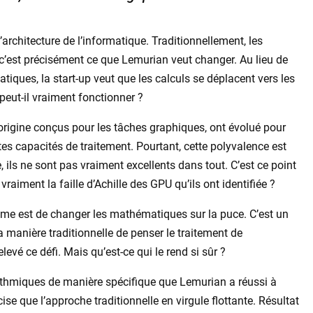
architecture de l’informatique. Traditionnellement, les
 c’est précisément ce que Lemurian veut changer. Au lieu de
tiques, la start-up veut que les calculs se déplacent vers les
peut-il vraiment fonctionner ?
’origine conçus pour les tâches graphiques, ont évolué pour
es capacités de traitement. Pourtant, cette polyvalence est
e, ils ne sont pas vraiment excellents dans tout. C’est ce point
raiment la faille d’Achille des GPU qu’ils ont identifiée ?
me est de changer les mathématiques sur la puce. C’est un
la manière traditionnelle de penser le traitement de
levé ce défi. Mais qu’est-ce qui le rend si sûr ?
rithmiques de manière spécifique que Lemurian a réussi à
cise que l’approche traditionnelle en virgule flottante. Résultat