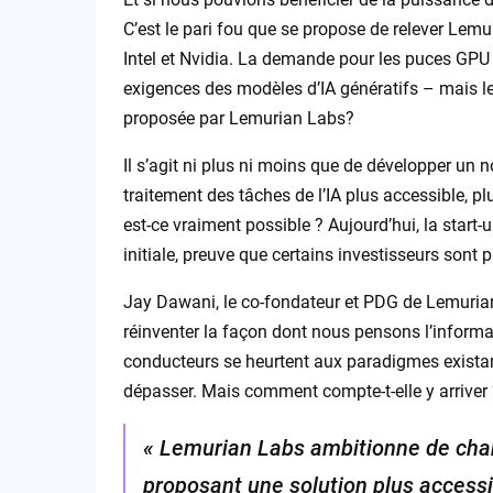
C’est le pari fou que se propose de relever Lem
Intel et Nvidia. La demande pour les puces GPU 
exigences des modèles d’IA génératifs – mais le
proposée par Lemurian Labs?
Il s’agit ni plus ni moins que de développer un 
traitement des tâches de l’IA plus accessible, p
est-ce vraiment possible ? Aujourd’hui, la start
initiale, preuve que certains investisseurs sont p
Jay Dawani, le co-fondateur et PDG de Lemurian, 
réinventer la façon dont nous pensons l’informat
conducteurs se heurtent aux paradigmes existan
dépasser. Mais comment compte-t-elle y arriver 
« Lemurian Labs ambitionne de chan
proposant une solution plus accessib