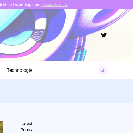
nstration technologique.
En savoir plus.
Twitter
Search
Technologie
for:
Latest
Popular