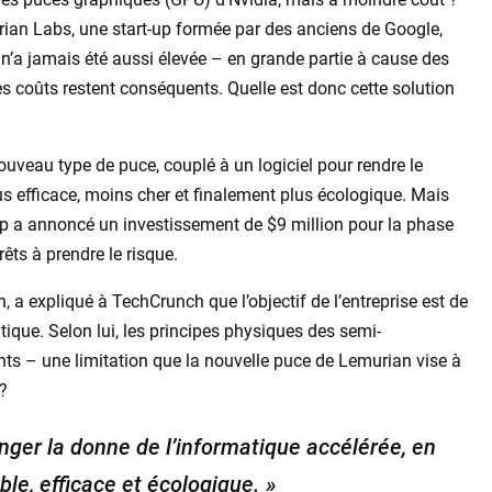
urian Labs, une start-up formée par des anciens de Google,
n’a jamais été aussi élevée – en grande partie à cause des
s coûts restent conséquents. Quelle est donc cette solution
nouveau type de puce, couplé à un logiciel pour rendre le
lus efficace, moins cher et finalement plus écologique. Mais
-up a annoncé un investissement de $9 million pour la phase
rêts à prendre le risque.
a expliqué à TechCrunch que l’objectif de l’entreprise est de
ique. Selon lui, les principes physiques des semi-
ts – une limitation que la nouvelle puce de Lemurian vise à
?
ger la donne de l’informatique accélérée, en
le, efficace et écologique. »