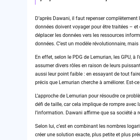
D’après Dawani, il faut repenser complètement l’
données doivent voyager pour être traitées – et
déplacer les données vers les ressources informa
données. C’est un modèle révolutionnaire, mais 
En effet, selon le PDG de Lemurian, les GPU, à l
assumer divers rôles en raison de leurs puissant
aussi leur point faible : en essayant de tout fair
précis que Lemurian cherche à améliorer. Est-ce v
L’approche de Lemurian pour résoudre ce problè
défi de taille, car cela implique de rompre avec 
l’information. Dawani affirme que sa société a re
Selon lui, c’est en combinant les nombres loga
créer une solution exacte, plus petite et plus pré