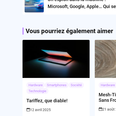
Microsoft, Google, Apple… Qui se
prochain sur la liste ?
Vous pourriez également aimer
Hardware
Smartphones
Société
Hardware
Technologie
Mesh-Ti
Sans Fr
Tariffez, que diable!
21 août
12 avril 2025