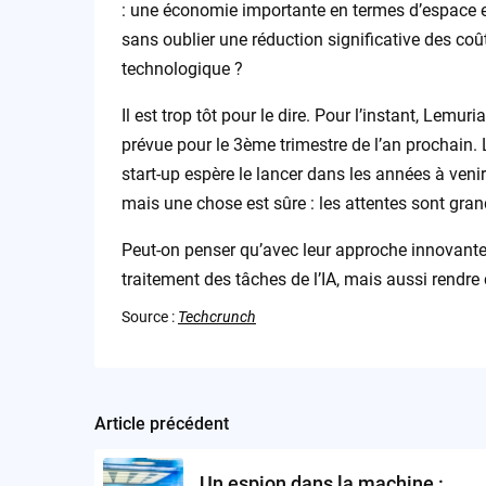
: une économie importante en termes d’espace et
sans oublier une réduction significative des coû
technologique ?
Il est trop tôt pour le dire. Pour l’instant, Lemur
prévue pour le 3ème trimestre de l’an prochain.
start-up espère le lancer dans les années à venir
mais une chose est sûre : les attentes sont grand
Peut-on penser qu’avec leur approche innovante
traitement des tâches de l’IA, mais aussi rendre
Source :
Techcrunch
Article précédent
Post
navigation
Un espion dans la machine :