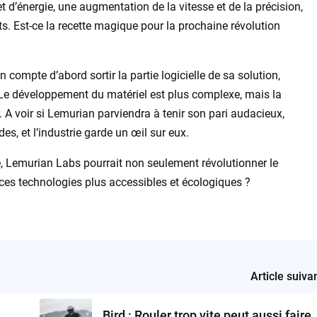
 d’énergie, une augmentation de la vitesse et de la précision,
ts. Est-ce la recette magique pour la prochaine révolution
ian compte d’abord sortir la partie logicielle de sa solution,
 Le développement du matériel est plus complexe, mais la
. A voir si Lemurian parviendra à tenir son pari audacieux,
es, et l’industrie garde un œil sur eux.
, Lemurian Labs pourrait non seulement révolutionner le
 ces technologies plus accessibles et écologiques ?
Article suiva
Bird : Rouler trop vite peut aussi faire