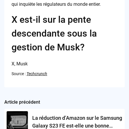
qui inquiète les régulateurs du monde entier.
X est-il sur la pente
descendante sous la
gestion de Musk?
X, Musk
Source :
Techcrunch
Article précédent
Post
navigation
La réduction d’Amazon sur le Samsung
Galaxy S23 FE est-elle une bonne