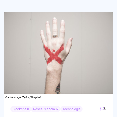
Credits image : Taylor / Unsplash
0
Blockchain
Réseaux sociaux
Technologie