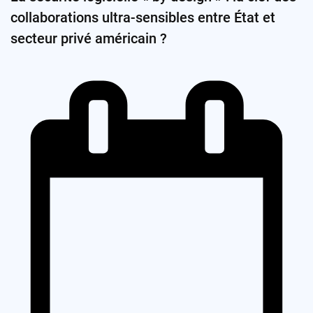
collaborations ultra-sensibles entre État et
secteur privé américain ?