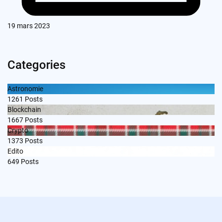
19 mars 2023
Categories
Astronomie
1261
Posts
Blockchain
1667
Posts
Crypto
1373
Posts
Edito
649
Posts