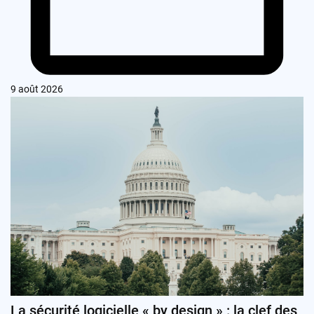
9 août 2026
La sécurité logicielle « by design » : la clef des