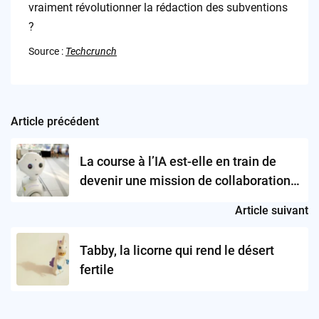
vraiment révolutionner la rédaction des subventions
?
Source :
Techcrunch
Article précédent
Post
navigation
La course à l’IA est-elle en train de
devenir une mission de collaboration
internationale ?
Article suivant
Tabby, la licorne qui rend le désert
fertile