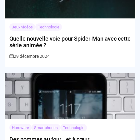
Jeux vidéos
Technologie
Quelle nouvelle voie pour Spider-Man avec cette
série animée ?
29 décembre 2024
Hardware
Smartphones
Technologie
Des pommes au four… et à cœur