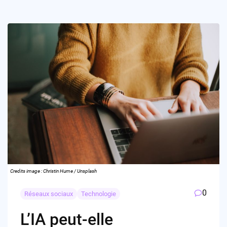
Credits image : Christin Hume / Unsplash
0
Réseaux sociaux
Technologie
L’IA peut-elle