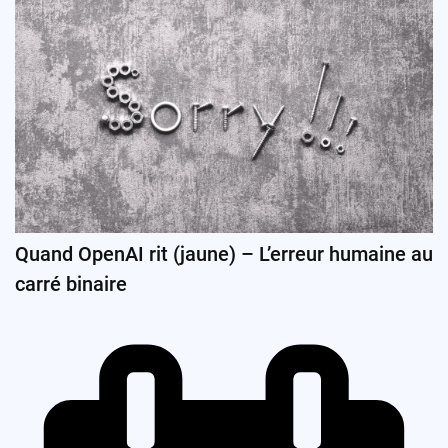
Quand OpenAI rit (jaune) – L’erreur humaine au
carré binaire