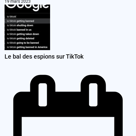
19 mars 2023
Le bal des espions sur TikTok