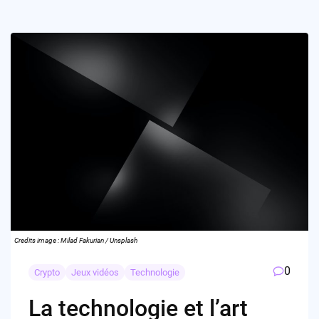
Credits image : Milad Fakurian / Unsplash
0
Crypto
Jeux vidéos
Technologie
La technologie et l’art