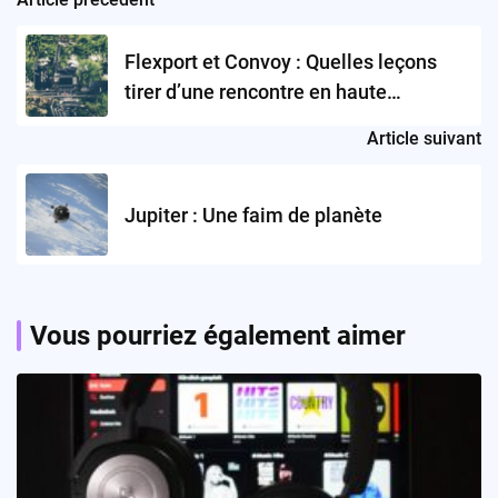
Post
navigation
Flexport et Convoy : Quelles leçons
tirer d’une rencontre en haute
logistique ?
Article suivant
Jupiter : Une faim de planète
Vous pourriez également aimer