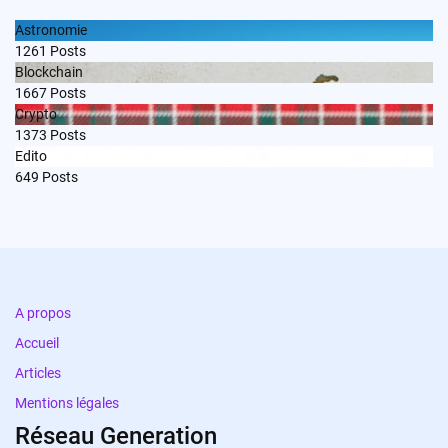
Astronomie
1261
Posts
Blockchain
1667
Posts
Crypto
1373
Posts
Edito
649
Posts
A propos
Accueil
Articles
Mentions légales
Réseau Generation