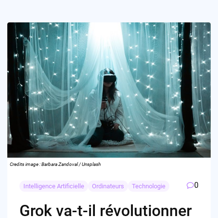
Credits image : Barbara Zandoval / Unsplash
0
Intelligence Artificielle
Ordinateurs
Technologie
Grok va-t-il révolutionner