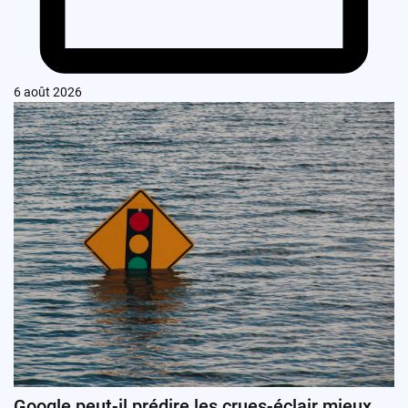
6 août 2026
Google peut-il prédire les crues-éclair mieux