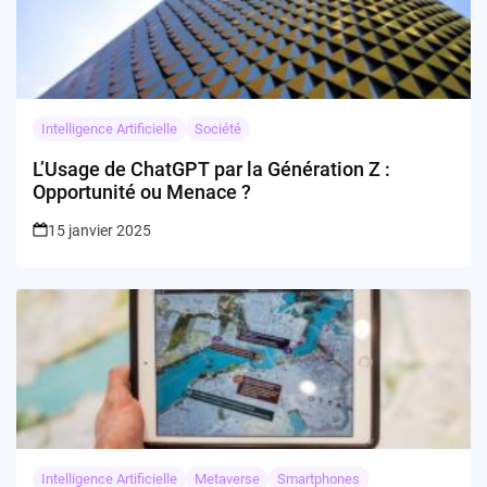
Intelligence Artificielle
Société
L’Usage de ChatGPT par la Génération Z :
Opportunité ou Menace ?
15 janvier 2025
Intelligence Artificielle
Metaverse
Smartphones