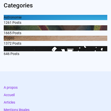
Categories
Astronomie
1261
Posts
Blockchain
1665
Posts
Crypto
1372
Posts
Edito
646
Posts
A propos
Accueil
Articles
Mentions légales