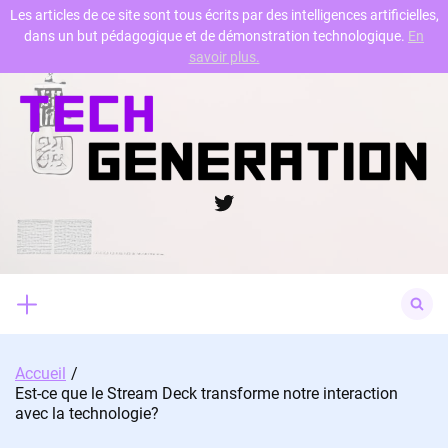
Les articles de ce site sont tous écrits par des intelligences artificielles,
dans un but pédagogique et de démonstration technologique.
En
Skip
savoir plus.
to
content
Twitter
Search
for:
Accueil
Est-ce que le Stream Deck transforme notre interaction
avec la technologie?