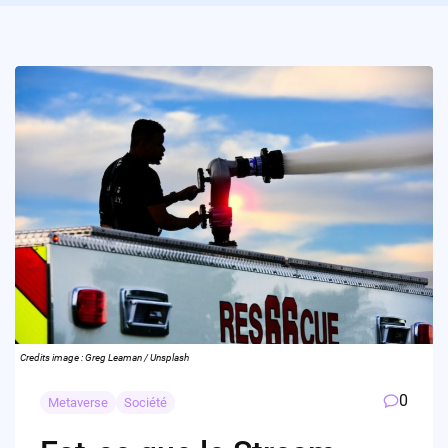
Credits image : Greg Leaman / Unsplash
0
Metaverse
Société