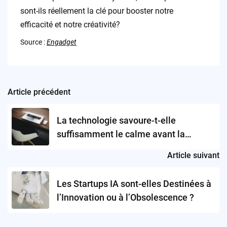
sont-ils réellement la clé pour booster notre
efficacité et notre créativité?
Source :
Engadget
Article précédent
Post
navigation
La technologie savoure-t-elle
suffisamment le calme avant la
tempête?
Article suivant
Les Startups IA sont-elles Destinées à
l’Innovation ou à l’Obsolescence ?