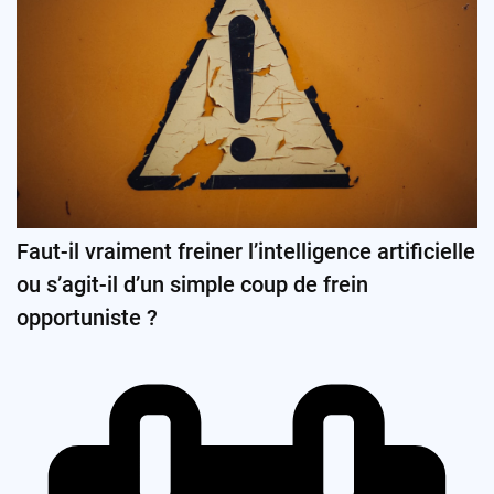
Faut-il vraiment freiner l’intelligence artificielle
ou s’agit-il d’un simple coup de frein
opportuniste ?