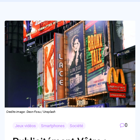
Credits image : Deon Fosu / Unsplash
0
Jeux vidéos
Smartphones
Société