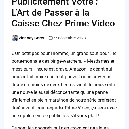
Publicitément Vôtre :
L’Art de Passer à la
Caisse Chez Prime Video
Vianney Garet
27 décembre 2023
Posted
by
« Un petit pas pour l’homme, un grand saut pour… le
porte-monnaie des binge-watchers. » Mesdames et
messieurs, l’heure est grave. Amazon, le géant qui
nous a fait croire que tout pouvait nous arriver par
drone en moins de deux heures, vient de nous sortir
une nouvelle aussi déconcertante qu’une panne
d’internet en plein marathon de notre série préférée :
dorénavant, pour regarder Prime Video, ça sera avec
un supplément de publicités, s’il vous plait !
Ce sont les abonnés qui n’en croyaient pas leurs