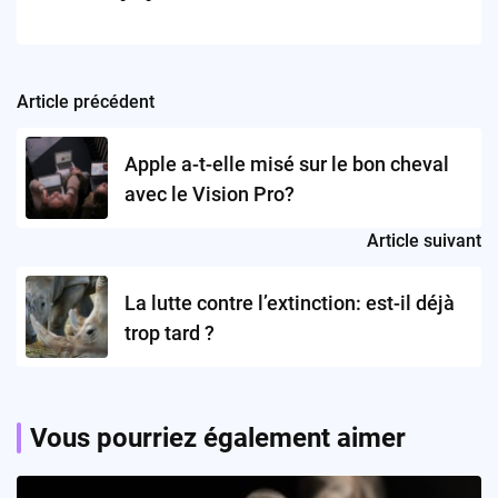
Article précédent
Post
navigation
Apple a-t-elle misé sur le bon cheval
avec le Vision Pro?
Article suivant
La lutte contre l’extinction: est-il déjà
trop tard ?
Vous pourriez également aimer