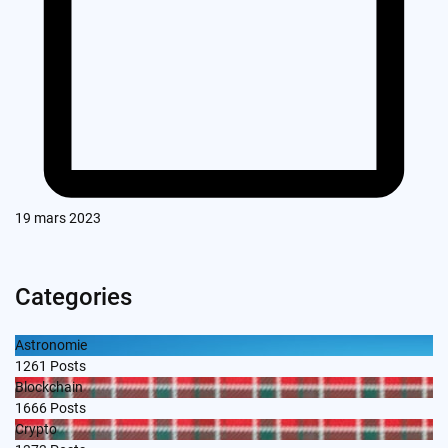
19 mars 2023
Categories
Astronomie
1261
Posts
Blockchain
1666
Posts
Crypto