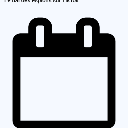
Le bal des espions sur TikTok