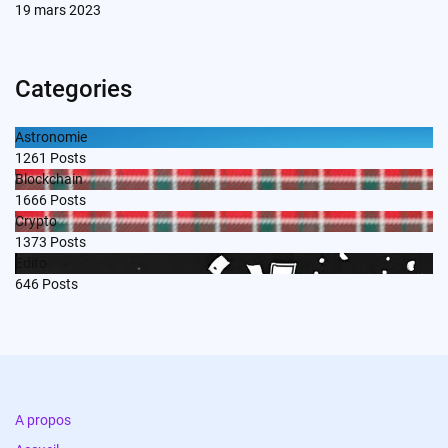
19 mars 2023
Categories
Astronomie
1261
Posts
Blockchain
1666
Posts
Crypto
1373
Posts
Edito
646
Posts
A propos