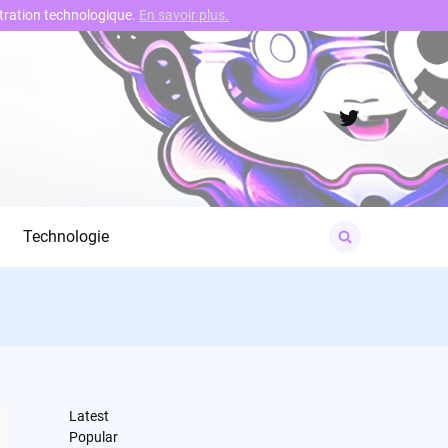
nstration technologique.
En savoir plus.
Twitter
Search
Technologie
for:
Latest
Popular