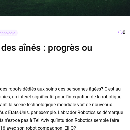
0
chnologie
 des aînés : progrès ou
 des robots dédiés aux soins des personnes âgées? C’est au
es, un intérêt significatif pour l’intégration de la robotique
ant, la scène technologique mondiale voit de nouveaux
 ? Aux États-Unis, par exemple, Labrador Robotics se démarque
n’est-ce pas à Tel Aviv qu’Intuition Robotics semble faire
016 avec son robot compagnon, ElliQ?