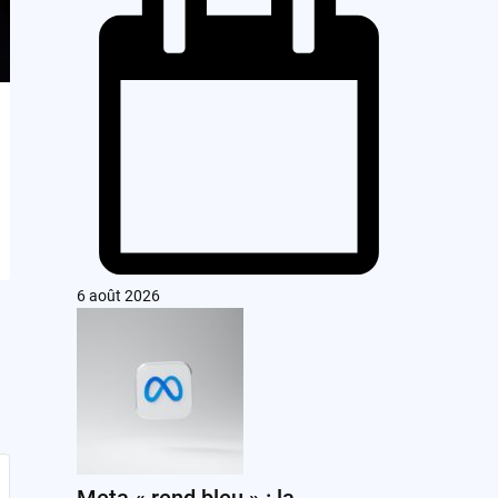
6 août 2026
Meta « rend bleu » : la