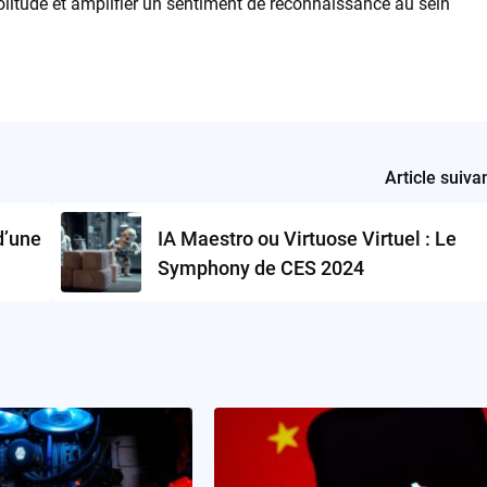
 solitude et amplifier un sentiment de reconnaissance au sein
Article suiva
d’une
IA Maestro ou Virtuose Virtuel : Le
Symphony de CES 2024