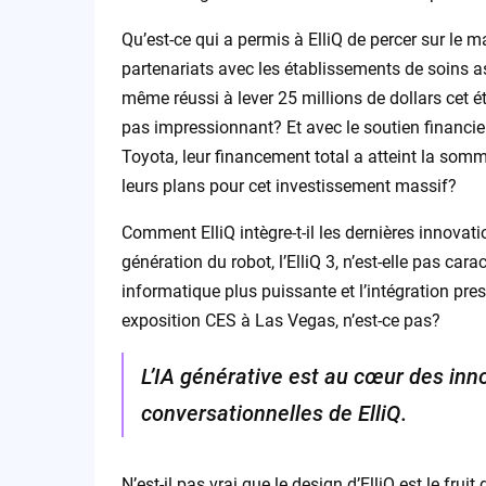
Qu’est-ce qui a permis à ElliQ de percer sur le
partenariats avec les établissements de soins as
même réussi à lever 25 millions de dollars cet é
pas impressionnant? Et avec le soutien financi
Toyota, leur financement total a atteint la somm
leurs plans pour cet investissement massif?
Comment ElliQ intègre-t-il les dernières innova
génération du robot, l’ElliQ 3, n’est-elle pas ca
informatique plus puissante et l’intégration pres
exposition CES à Las Vegas, n’est-ce pas?
L’IA générative est au cœur des inn
conversationnelles de ElliQ.
N’est-il pas vrai que le design d’ElliQ est le fru