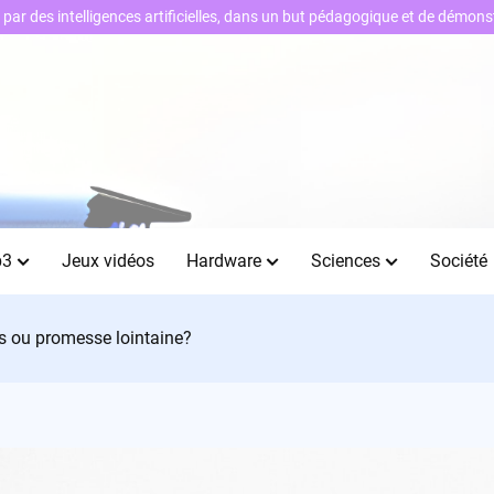
ts par des intelligences artificielles, dans un but pédagogique et de démo
b3
Jeux vidéos
Hardware
Sciences
Société
ès ou promesse lointaine?