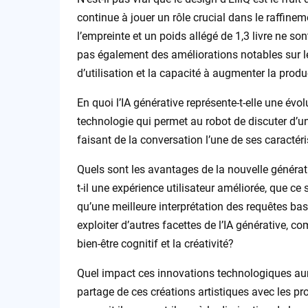
continue à jouer un rôle crucial dans le raffinem
l’empreinte et un poids allégé de 1,3 livre ne so
pas également des améliorations notables sur le 
d’utilisation et la capacité à augmenter la prod
En quoi l’IA générative représente-t-elle une évol
technologie qui permet au robot de discuter d’une
faisant de la conversation l’une de ses caractér
Quels sont les avantages de la nouvelle générati
t-il une expérience utilisateur améliorée, que ce
qu’une meilleure interprétation des requêtes bas
exploiter d’autres facettes de l’IA générative, 
bien-être cognitif et la créativité?
Quel impact ces innovations technologiques auro
partage de ces créations artistiques avec les pr