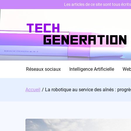
Les articles de ce site sont tous écri
Skip
to
content
Réseaux sociaux
Intelligence Artificielle
We
Accueil
La robotique au service des aînés : progr