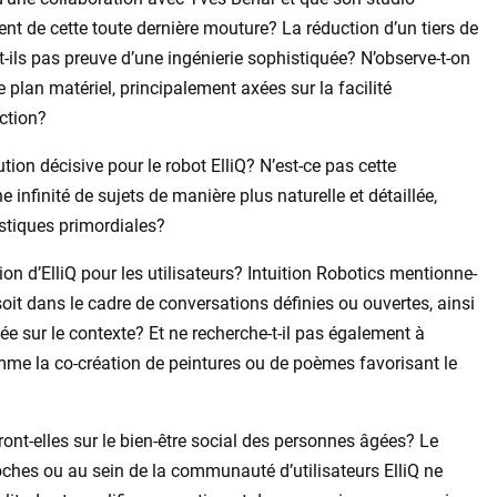
ent de cette toute dernière mouture? La réduction d’un tiers de
nt-ils pas preuve d’une ingénierie sophistiquée? N’observe-t-on
plan matériel, principalement axées sur la facilité
uction?
ution décisive pour le robot ElliQ? N’est-ce pas cette
 infinité de sujets de manière plus naturelle et détaillée,
istiques primordiales?
on d’ElliQ pour les utilisateurs? Intuition Robotics mentionne-
 soit dans le cadre de conversations définies ou ouvertes, ainsi
ée sur le contexte? Et ne recherche-t-il pas également à
comme la co-création de peintures ou de poèmes favorisant le
nt-elles sur le bien-être social des personnes âgées? Le
oches ou au sein de la communauté d’utilisateurs ElliQ ne