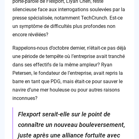
porte-parole de Flexport, Liyan Chen, reste
silencieuse face aux interrogations soulevées par la
presse spécialisée, notamment TechCrunch. Est-ce
un symptôme de difficultés plus profondes non
encore révélées?
Rappelons-nous d’octobre dernier, n’était-ce pas déjà
une période de tempête où l’entreprise avait tranché
dans ses effectifs de la même ampleur? Ryan
Petersen, le fondateur de l’entreprise, avait repris la
barre en tant que PDG, mais était-ce pour sauver le
navire d’une mer houleuse ou pour autres raisons
inconnues?
Flexport serait-elle sur le point de
connaître un nouveau bouleversement,
juste après une alliance fortuite avec