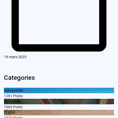
19 mars 2023
Categories
Astronomie
1261
Posts
Blockchain
1665
Posts
Crypto