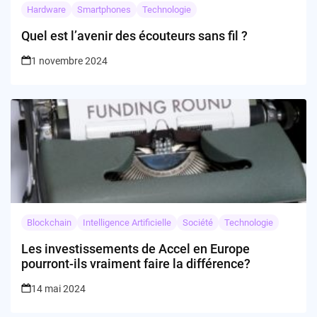
Hardware
Smartphones
Technologie
Quel est l’avenir des écouteurs sans fil ?
1 novembre 2024
Blockchain
Intelligence Artificielle
Société
Technologie
Les investissements de Accel en Europe
pourront-ils vraiment faire la différence?
14 mai 2024