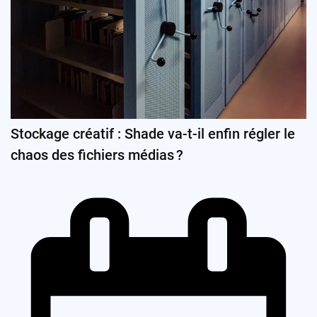
Stockage créatif : Shade va-t-il enfin régler le
chaos des fichiers médias ?