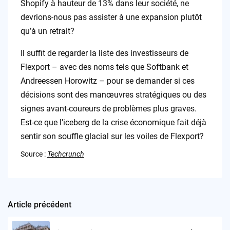
Shopify à hauteur de 13% dans leur société, ne
devrions-nous pas assister à une expansion plutôt
qu’à un retrait?
Il suffit de regarder la liste des investisseurs de
Flexport – avec des noms tels que Softbank et
Andreessen Horowitz – pour se demander si ces
décisions sont des manœuvres stratégiques ou des
signes avant-coureurs de problèmes plus graves.
Est-ce que l’iceberg de la crise économique fait déjà
sentir son souffle glacial sur les voiles de Flexport?
Source :
Techcrunch
Article précédent
Post
navigation