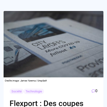
Credits image : James Yarema / Unsplash
0
Société
Technologie
Flexport : Des coupes