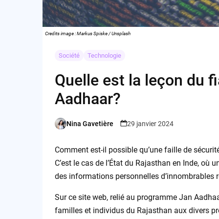
Credits image : Markus Spiske / Unsplash
Société
Technologie
Quelle est la leçon du 
Aadhaar?
Nina Gavetière
29 janvier 2024
Posted
by
Comment est-il possible qu’une faille de sécur
C’est le cas de l’État du Rajasthan en Inde, où
des informations personnelles d’innombrables r
Sur ce site web, relié au programme Jan Aadhaar,
familles et individus du Rajasthan aux divers p