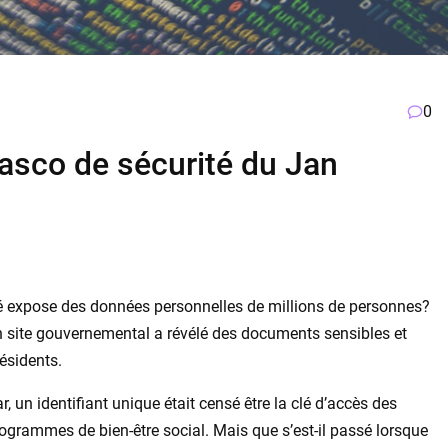
0
fiasco de sécurité du Jan
ité expose des données personnelles de millions de personnes?
 un site gouvernemental a révélé des documents sensibles et
ésidents.
 un identifiant unique était censé être la clé d’accès des
rogrammes de bien-être social. Mais que s’est-il passé lorsque