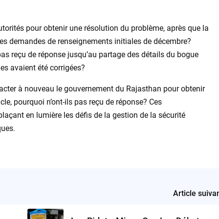
torités pour obtenir une résolution du problème, après que la
 les demandes de renseignements initiales de décembre?
 pas reçu de réponse jusqu’au partage des détails du bogue
les avaient été corrigées?
tacter à nouveau le gouvernement du Rajasthan pour obtenir
cle, pourquoi n’ont-ils pas reçu de réponse? Ces
açant en lumière les défis de la gestion de la sécurité
ques.
Article suiva