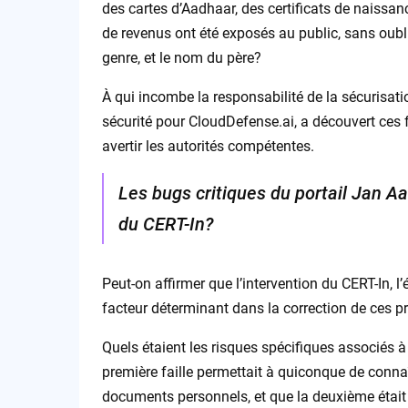
des cartes d’Aadhaar, des certificats de naissan
de revenus ont été exposés au public, sans oub
genre, et le nom du père?
À qui incombe la responsabilité de la sécurisati
sécurité pour CloudDefense.ai, a découvert ces f
avertir les autorités compétentes.
Les bugs critiques du portail Jan Aa
du CERT-In?
Peut-on affirmer que l’intervention du CERT-In, l
facteur déterminant dans la correction de ces 
Quels étaient les risques spécifiques associés à 
première faille permettait à quiconque de connaî
documents personnels, et que la deuxième était 