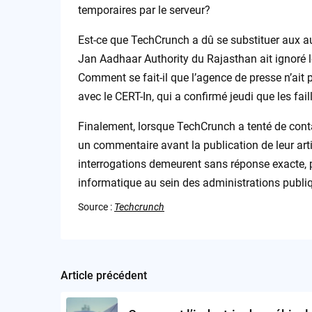
temporaires par le serveur?
Est-ce que TechCrunch a dû se substituer aux au
Jan Aadhaar Authority du Rajasthan ait ignoré
Comment se fait-il que l’agence de presse n’ait
avec le CERT-In, qui a confirmé jeudi que les fail
Finalement, lorsque TechCrunch a tenté de con
un commentaire avant la publication de leur arti
interrogations demeurent sans réponse exacte, pl
informatique au sein des administrations publi
Source :
Techcrunch
Article précédent
Post
navigation