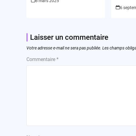
6 mars 2025
6 septe
Laisser un commentaire
Votre adresse e-mail ne sera pas publiée.
Les champs obliga
Commentaire
*