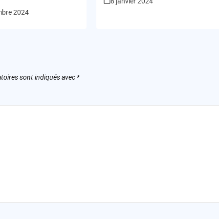
8 janvier 2024
mbre 2024
toires sont indiqués avec
*