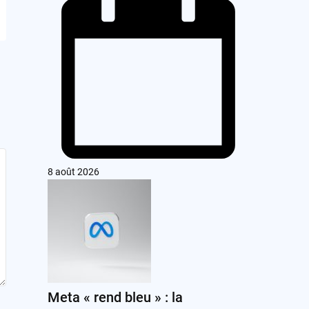
8 août 2026
Meta « rend bleu » : la