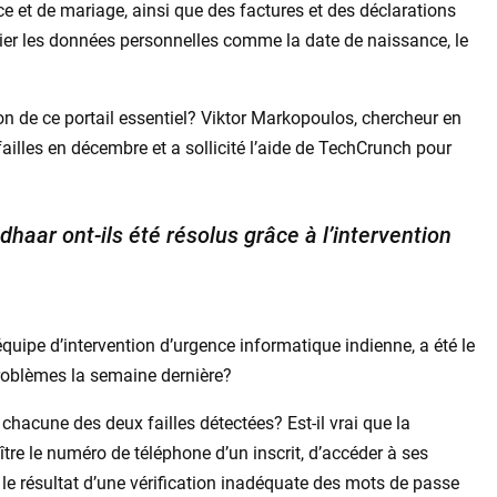
ce et de mariage, ainsi que des factures et des déclarations
lier les données personnelles comme la date de naissance, le
on de ce portail essentiel? Viktor Markopoulos, chercheur en
ailles en décembre et a sollicité l’aide de TechCrunch pour
dhaar ont-ils été résolus grâce à l’intervention
’équipe d’intervention d’urgence informatique indienne, a été le
problèmes la semaine dernière?
chacune des deux failles détectées? Est-il vrai que la
tre le numéro de téléphone d’un inscrit, d’accéder à ses
le résultat d’une vérification inadéquate des mots de passe