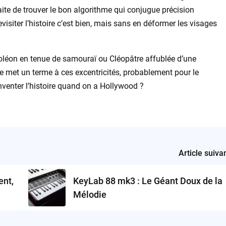
ite de trouver le bon algorithme qui conjugue précision
visiter l’histoire c’est bien, mais sans en déformer les visages
poléon en tenue de samouraï ou Cléopâtre affublée d’une
le met un terme à ces excentricités, probablement pour le
éinventer l’histoire quand on a Hollywood ?
Article suiva
ent,
KeyLab 88 mk3 : Le Géant Doux de la
Mélodie