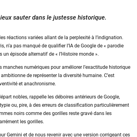
ieux sauter dans le justesse historique.
es réactions variées allant de la perplexité à l’indignation.
s, n’a pas manqué de qualifier l’IA de Google de « parodie
s un épisode alternatif de « l’Histoire monde ».
es manches numériques pour améliorer l’exactitude historique
 ambitionne de représenter la diversité humaine. C’est
nventivité et anachronisme.
 départ nobles, rappelle les déboires antérieurs de Google,
ie ou, pire, à des erreurs de classification particulièrement
hommes noirs comme des gorilles reste gravé dans les
rrément les gorilles.
our Gemini et de nous revenir avec une version corrigeant ces