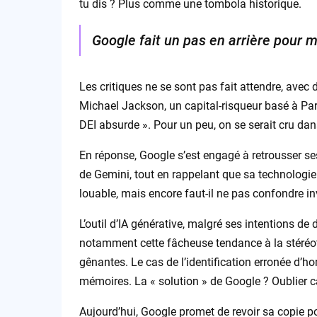
tu dis ? Plus comme une tombola historique.
Google fait un pas en arrière pour m
Les critiques ne se sont pas fait attendre, avec d
Michael Jackson, un capital-risqueur basé à Pari
DEI absurde ». Pour un peu, on se serait cru dan
En réponse, Google s’est engagé à retrousser s
de Gemini, tout en rappelant que sa technologie
louable, mais encore faut-il ne pas confondre i
L’outil d’IA générative, malgré ses intentions de
notamment cette fâcheuse tendance à la stéréotyp
gênantes. Le cas de l’identification erronée d’
mémoires. La « solution » de Google ? Oublier ca
Aujourd’hui, Google promet de revoir sa copie p