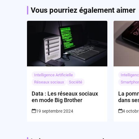
Vous pourriez également aimer
Intelligence Artificielle
Intelligenc
Réseaux sociaux
Société
Smartpho
Data : Les réseaux sociaux
La pomm
en mode Big Brother
dans se
19 septembre 2024
4 octob