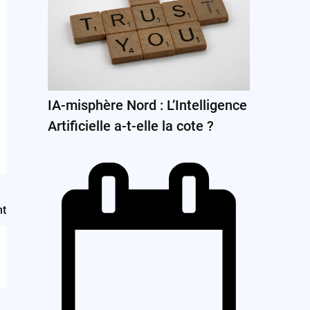
IA-misphère Nord : L’Intelligence
Artificielle a-t-elle la cote ?
nt