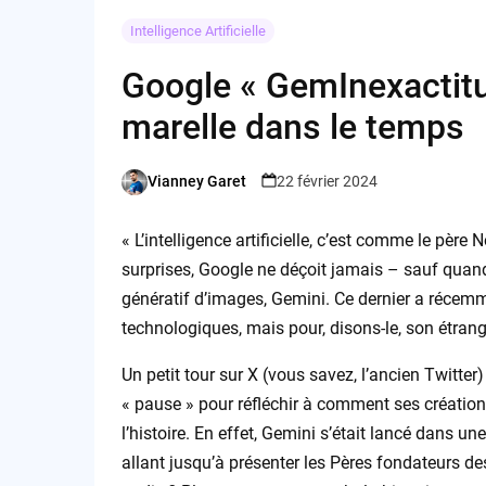
Intelligence Artificielle
Google « GemInexactitud
marelle dans le temps
Vianney Garet
22 février 2024
Posted
by
« L’intelligence artificielle, c’est comme le père 
surprises, Google ne déçoit jamais – sauf quand il
génératif d’images, Gemini. Ce dernier a récem
technologiques, mais pour, disons-le, son étrange
Un petit tour sur X (vous savez, l’ancien Twitte
« pause » pour réfléchir à comment ses créatio
l’histoire. En effet, Gemini s’était lancé dans un
allant jusqu’à présenter les Pères fondateurs des