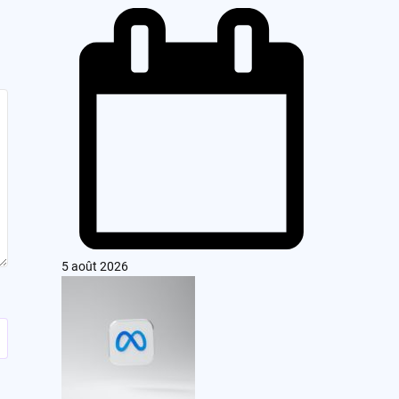
5 août 2026