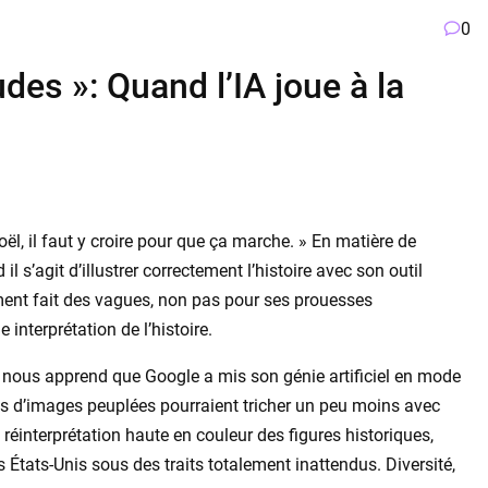
0
es »: Quand l’IA joue à la
Noël, il faut y croire pour que ça marche. » En matière de
 s’agit d’illustrer correctement l’histoire avec son outil
ment fait des vagues, non pas pour ses prouesses
 interprétation de l’histoire.
r) nous apprend que Google a mis son génie artificiel en mode
ns d’images peuplées pourraient tricher un peu moins avec
e réinterprétation haute en couleur des figures historiques,
 États-Unis sous des traits totalement inattendus. Diversité,