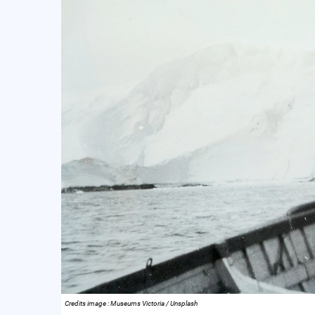
Credits image : Museums Victoria / Unsplash