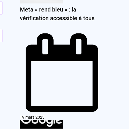
Meta « rend bleu » : la
vérification accessible à tous
19 mars 2023