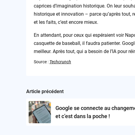
caprices d’imagination historique. On leur souha
historique et innovation – parce qu’après tout, re
et les faits, c’est encore mieux.
En attendant, pour ceux qui espéraient voir Na
casquette de baseball, il faudra patienter. Goog
meilleur. Après tout, qui a besoin de l’IA pour r
Source :
Techcrunch
Article précédent
Post
navigation
Google se connecte au changem
et c’est dans la poche !