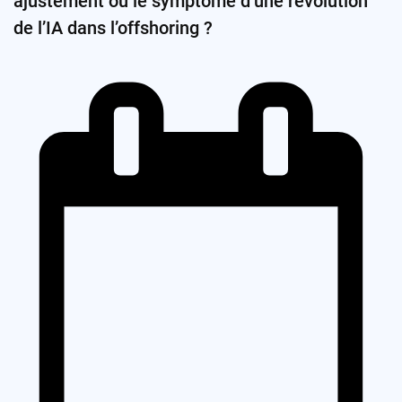
ajustement ou le symptôme d’une révolution
de l’IA dans l’offshoring ?