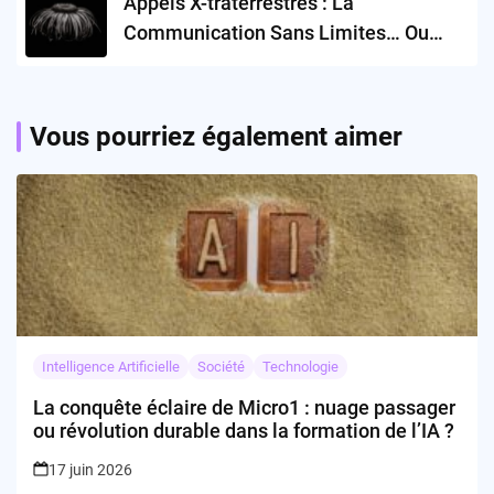
Appels X-traterrestres : La
Communication Sans Limites… Ou
Presque !
Vous pourriez également aimer
Intelligence Artificielle
Société
Technologie
La conquête éclaire de Micro1 : nuage passager
ou révolution durable dans la formation de l’IA ?
17 juin 2026