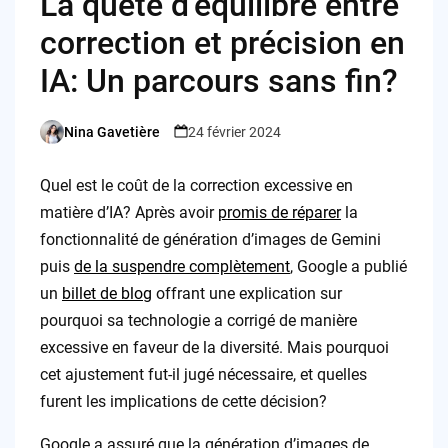
La quête d’équilibre entre
correction et précision en
IA: Un parcours sans fin?
Nina Gavetière
24 février 2024
Posted
by
Quel est le coût de la correction excessive en
matière d’IA? Après avoir
promis de réparer
la
fonctionnalité de génération d’images de Gemini
puis
de la suspendre complètement
, Google a publié
un
billet de blog
offrant une explication sur
pourquoi sa technologie a corrigé de manière
excessive en faveur de la diversité. Mais pourquoi
cet ajustement fut-il jugé nécessaire, et quelles
furent les implications de cette décision?
Google a assuré que la génération d’images de