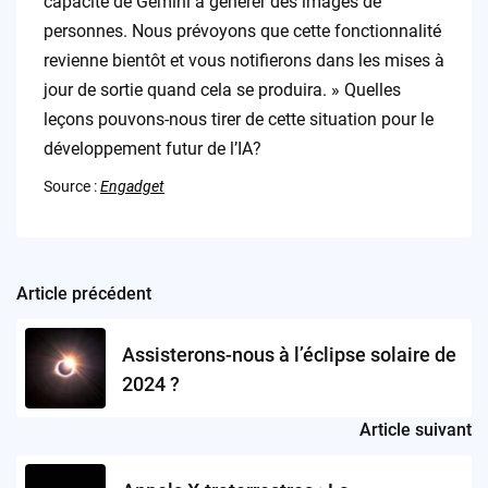
capacité de Gemini à générer des images de
personnes. Nous prévoyons que cette fonctionnalité
revienne bientôt et vous notifierons dans les mises à
jour de sortie quand cela se produira. » Quelles
leçons pouvons-nous tirer de cette situation pour le
développement futur de l’IA?
Source :
Engadget
Article précédent
Post
navigation
Assisterons-nous à l’éclipse solaire de
2024 ?
Article suivant