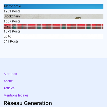
Astronomie
1261
Posts
Blockchain
1667
Posts
Crypto
1373
Posts
Edito
649
Posts
A propos
Accueil
Articles
Mentions légales
Réseau Generation