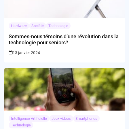
Hardware
Société
Technologie
Sommes-nous témoins d’une révolution dans la
technologie pour seniors?
13 janvier 2024
Intelligence Artificielle
Jeux vidéos
Smartphones
Technologie