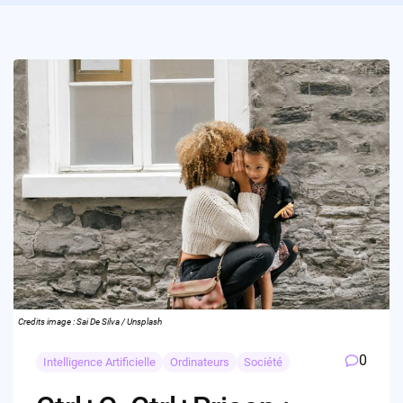
Credits image : Sai De Silva / Unsplash
0
Intelligence Artificielle
Ordinateurs
Société