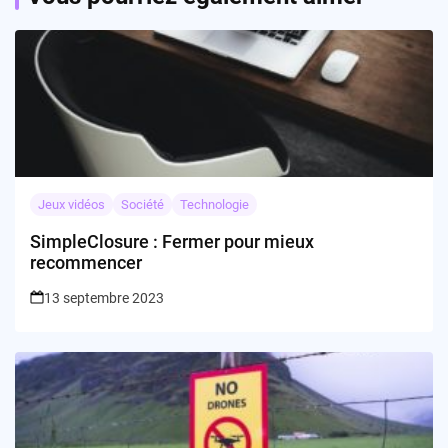
Jeux vidéos
Société
Technologie
SimpleClosure : Fermer pour mieux
recommencer
13 septembre 2023