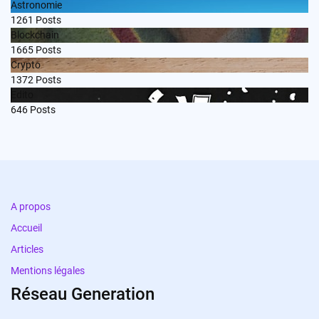
Astronomie
1261
Posts
Blockchain
1665
Posts
Crypto
1372
Posts
Edito
646
Posts
A propos
Accueil
Articles
Mentions légales
Réseau Generation