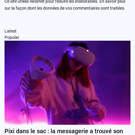
Ce site utilise Akismet pour réduire les indésirables.
En savoir plus
sur la façon dont les données de vos commentaires sont traitées
.
Latest
Popular
Pixi dans le sac : la messagerie a trouvé son