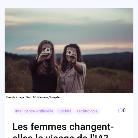
Credits image : Sam McNamara / Unsplash
0
Intelligence Artificielle
Société
Technologie
Les femmes changent-