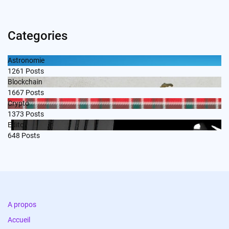
Categories
Astronomie
1261
Posts
Blockchain
1667
Posts
Crypto
1373
Posts
Edito
648
Posts
A propos
Accueil