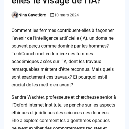
elles le visage de l’IA?
Nina Gavetière
10 mars 2024
Posted
by
Comment les femmes contribuent-elles à façonner
l’avenir de l’intelligence artificielle (IA), un domaine
souvent perçu comme dominé par les hommes?
TechCrunch met en lumière des femmes
académiques axées sur l’IA, dont les travaux
remarquables méritent d’être reconnus. Mais quels
sont exactement ces travaux? Et pourquoi est-il
crucial de les mettre en avant?
Sandra Wachter, professeure et chercheuse senior à
l’Oxford Internet Institute, se penche sur les aspects
éthiques et juridiques des sciences des données.
Elle a exploré comment les algorithmes opaques
peuvent exhiber des comportements racistes et