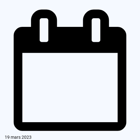
19 mars 2023