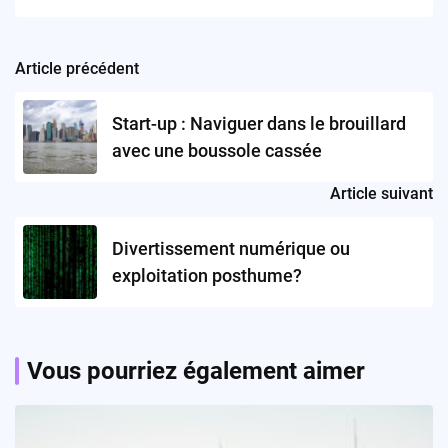
Article précédent
Post
navigation
Start-up : Naviguer dans le brouillard
avec une boussole cassée
Article suivant
Divertissement numérique ou
exploitation posthume?
Vous pourriez également aimer