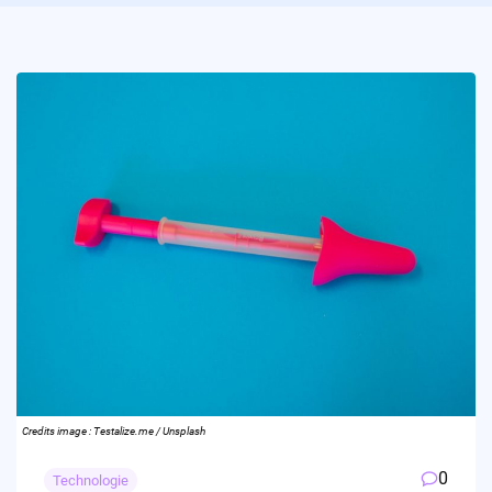
Credits image : Testalize.me / Unsplash
0
Technologie