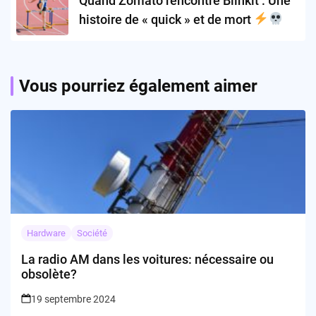
Quand Zomato rencontre Blinkit : Une
histoire de « quick » et de mort
Vous pourriez également aimer
Hardware
Société
La radio AM dans les voitures: nécessaire ou
obsolète?
19 septembre 2024