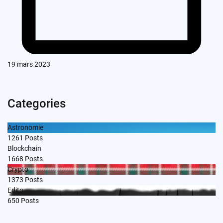
19 mars 2023
Categories
Astronomie
1261
Posts
Blockchain
1668
Posts
Crypto
1373
Posts
Edito
650
Posts