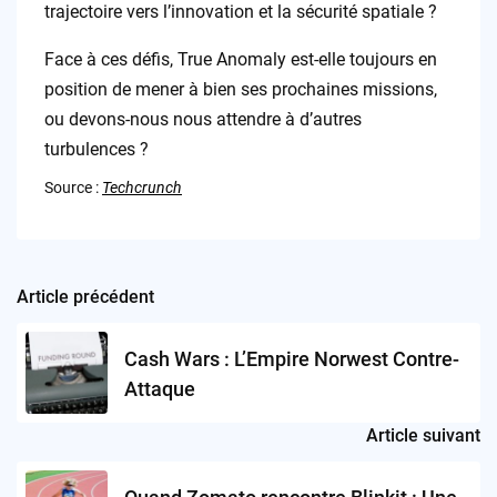
trajectoire vers l’innovation et la sécurité spatiale ?
Face à ces défis, True Anomaly est-elle toujours en
position de mener à bien ses prochaines missions,
ou devons-nous nous attendre à d’autres
turbulences ?
Source :
Techcrunch
Article précédent
Post
navigation
Cash Wars : L’Empire Norwest Contre-
Attaque
Article suivant