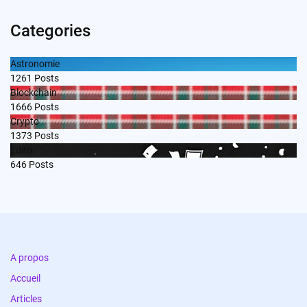
Categories
Astronomie
1261
Posts
Blockchain
1666
Posts
Crypto
1373
Posts
Edito
646
Posts
A propos
Accueil
Articles