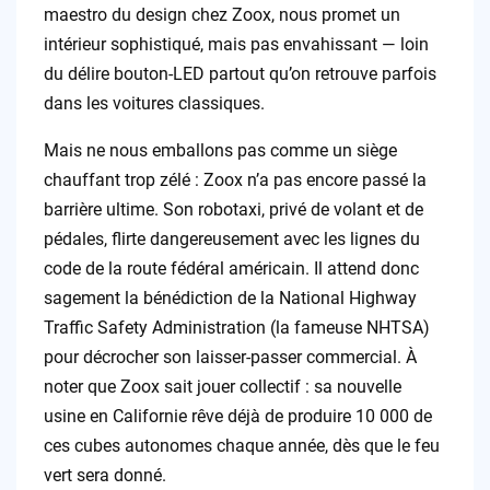
maestro du design chez Zoox, nous promet un
intérieur sophistiqué, mais pas envahissant — loin
du délire bouton-LED partout qu’on retrouve parfois
dans les voitures classiques.
Mais ne nous emballons pas comme un siège
chauffant trop zélé : Zoox n’a pas encore passé la
barrière ultime. Son robotaxi, privé de volant et de
pédales, flirte dangereusement avec les lignes du
code de la route fédéral américain. Il attend donc
sagement la bénédiction de la National Highway
Traffic Safety Administration (la fameuse NHTSA)
pour décrocher son laisser-passer commercial. À
noter que Zoox sait jouer collectif : sa nouvelle
usine en Californie rêve déjà de produire 10 000 de
ces cubes autonomes chaque année, dès que le feu
vert sera donné.