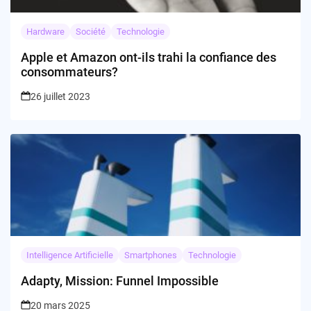
Hardware
Société
Technologie
Apple et Amazon ont-ils trahi la confiance des
consommateurs?
26 juillet 2023
Intelligence Artificielle
Smartphones
Technologie
Adapty, Mission: Funnel Impossible
20 mars 2025