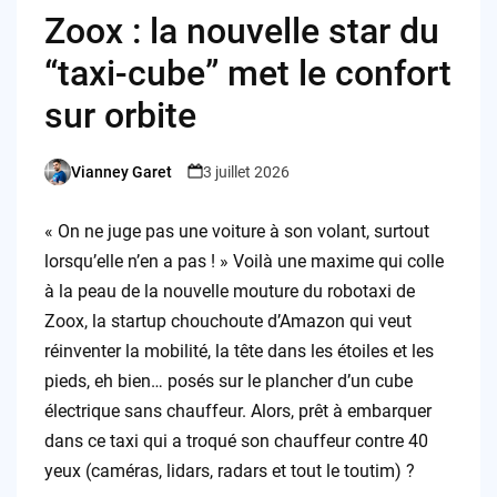
Zoox : la nouvelle star du
“taxi-cube” met le confort
sur orbite
Vianney Garet
3 juillet 2026
Posted
by
« On ne juge pas une voiture à son volant, surtout
lorsqu’elle n’en a pas ! » Voilà une maxime qui colle
à la peau de la nouvelle mouture du robotaxi de
Zoox, la startup chouchoute d’Amazon qui veut
réinventer la mobilité, la tête dans les étoiles et les
pieds, eh bien… posés sur le plancher d’un cube
électrique sans chauffeur. Alors, prêt à embarquer
dans ce taxi qui a troqué son chauffeur contre 40
yeux (caméras, lidars, radars et tout le toutim) ?