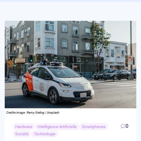
Credits image : Remy Gieling / Unsplash
0
Hardware
Intelligence Artificielle
Smartphones
Société
Technologie