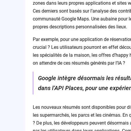
zones dans leurs propres applications et sites 
Ces derniers sont basés sur l’analyse des contr
communauté Google Maps. Une aubaine pour les 
propres descriptions personnalisées des lieux.
Par exemple, pour une application de réservation
crucial ? Les utilisateurs pourront en effet dé
les spécialités de la maison, les offres d’happy 
on attendre de ces résumés générés par l’IA ?
Google intègre désormais les résult
dans l’API Places, pour une expérien
Les nouveaux résumés sont disponibles pour dive
les supermarchés, les parcs et les cinémas. En quo
? De plus, les développeurs peuvent désormais a
par les utilisateurs dans leurs applications. Co