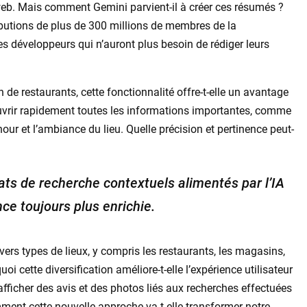
web. Mais comment Gemini parvient-il à créer ces résumés ?
ibutions de plus de 300 millions de membres de la
développeurs qui n’auront plus besoin de rédiger leurs
 de restaurants, cette fonctionnalité offre-t-elle un avantage
couvrir rapidement toutes les informations importantes, comme
hour et l’ambiance du lieu. Quelle précision et pertinence peut-
ats de recherche contextuels alimentés par l’IA
ce toujours plus enrichie.
rs types de lieux, y compris les restaurants, les magasins,
i cette diversification améliore-t-elle l’expérience utilisateur
fficher des avis et des photos liés aux recherches effectuées
mment cette nouvelle approche va-t-elle transformer notre