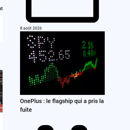
nt
8 août 2026
OnePlus : le flagship qui a pris la
fuite