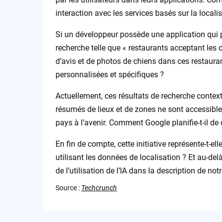
interaction avec les services basés sur la locali
Si un développeur possède une application qui p
recherche telle que « restaurants acceptant les 
d’avis et de photos de chiens dans ces restaura
personnalisées et spécifiques ?
Actuellement, ces résultats de recherche context
résumés de lieux et de zones ne sont accessible
pays à l’avenir. Comment Google planifie-t-il de d
En fin de compte, cette initiative représente-t-e
utilisant les données de localisation ? Et au-del
de l’utilisation de l’IA dans la description de n
Source :
Techcrunch