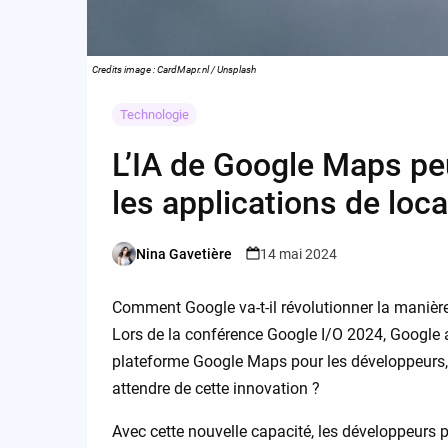
Credits image : CardMapr.nl / Unsplash
Technologie
L’IA de Google Maps peu
les applications de loca
Nina Gavetière
14 mai 2024
Posted
by
Comment Google va-t-il révolutionner la manière
Lors de la conférence Google I/O 2024, Google 
plateforme Google Maps pour les développeurs
attendre de cette innovation ?
Avec cette nouvelle capacité, les développeurs p