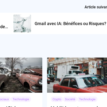
Article suiva
Gmail avec IA: Bénéfices ou Risques?
 de
ociaux
Technologie
Crypto
Société
Technologie