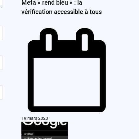
Meta « rend bleu » : la
vérification accessible à tous
19 mars 2023