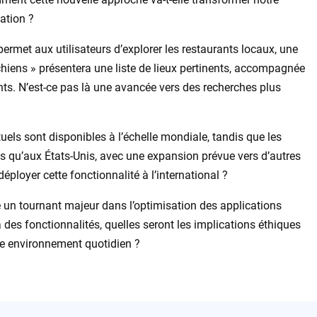
sation ?
ermet aux utilisateurs d’explorer les restaurants locaux, une
chiens » présentera une liste de lieux pertinents, accompagnée
nts. N’est-ce pas là une avancée vers des recherches plus
uels sont disponibles à l’échelle mondiale, tandis que les
s qu’aux États-Unis, avec une expansion prévue vers d’autres
éployer cette fonctionnalité à l’international ?
lle un tournant majeur dans l’optimisation des applications
à des fonctionnalités, quelles seront les implications éthiques
otre environnement quotidien ?