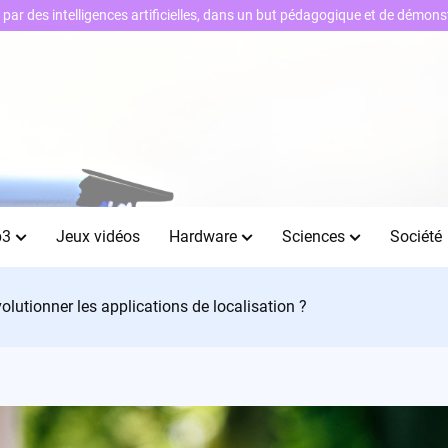
ts par des intelligences artificielles, dans un but pédagogique et de démo
b3
Jeux vidéos
Hardware
Sciences
Société
olutionner les applications de localisation ?