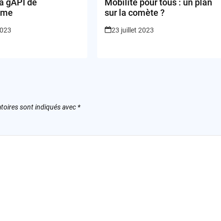
la gAPI de
Mobilité pour tous : un plan
ume
sur la comète ?
2023
23 juillet 2023
toires sont indiqués avec
*