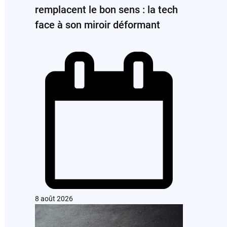
remplacent le bon sens : la tech
face à son miroir déformant
8 août 2026