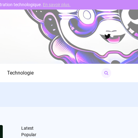
nstration technologique.
En savoir plus.
Twitter
Search
Technologie
for:
Latest
Popular