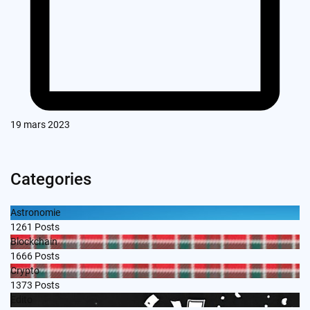
19 mars 2023
Categories
Astronomie
1261
Posts
Blockchain
1666
Posts
Crypto
1373
Posts
Edito