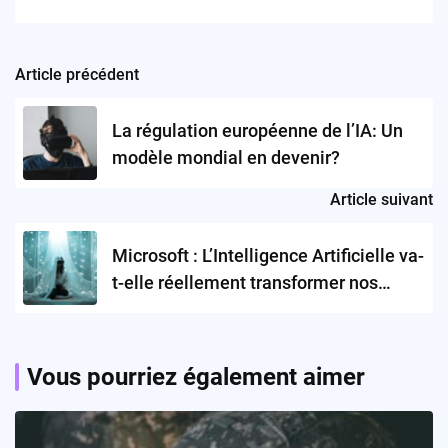
Article précédent
Post
navigation
La régulation européenne de l’IA: Un
modèle mondial en devenir?
Article suivant
Microsoft : L’Intelligence Artificielle va-
t-elle réellement transformer nos
ordinateurs ?
Vous pourriez également aimer