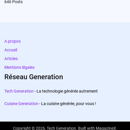
646
Posts
A propos
Accueil
Articles
Mentions légales
Réseau Generation
Tech Generation
- La technologie générée autrement
Cuisine Generation
- La cuisine générée, pour vous !
Copyright © 2026,
Tech Generation
. Built with
MagazineX
.