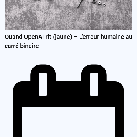
Quand OpenAI rit (jaune) – L’erreur humaine au
carré binaire