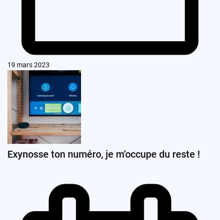
19 mars 2023
Exynosse ton numéro, je m’occupe du reste !