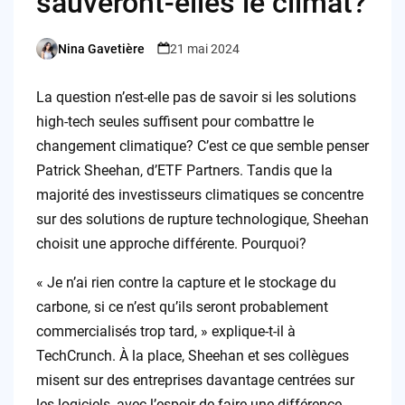
sauveront-elles le climat?
Nina Gavetière
21 mai 2024
Posted
by
La question n’est-elle pas de savoir si les solutions
high-tech seules suffisent pour combattre le
changement climatique? C’est ce que semble penser
Patrick Sheehan, d’ETF Partners. Tandis que la
majorité des investisseurs climatiques se concentre
sur des solutions de rupture technologique, Sheehan
choisit une approche différente. Pourquoi?
« Je n’ai rien contre la capture et le stockage du
carbone, si ce n’est qu’ils seront probablement
commercialisés trop tard, » explique-t-il à
TechCrunch. À la place, Sheehan et ses collègues
misent sur des entreprises davantage centrées sur
les logiciels, avec l’espoir de faire une différence