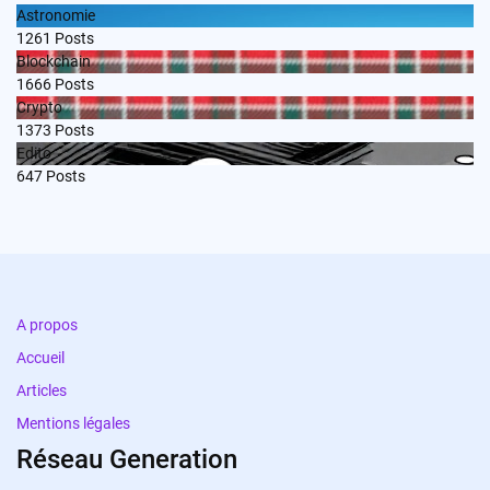
Astronomie
1261
Posts
Blockchain
1666
Posts
Crypto
1373
Posts
Edito
647
Posts
A propos
Accueil
Articles
Mentions légales
Réseau Generation