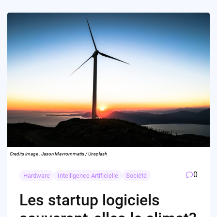
Credits image : Jason Mavrommatis / Unsplash
0
Hardware
Intelligence Artificielle
Société
Les startup logiciels