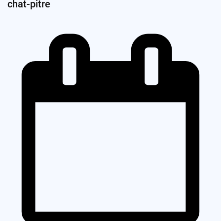
chat-pitre