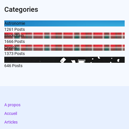
Categories
Astronomie
1261
Posts
Blockchain
1666
Posts
Crypto
1373
Posts
Edito
646
Posts
A propos
Accueil
Articles