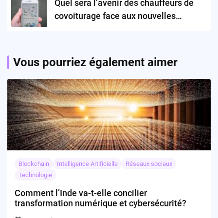
Quel sera l’avenir des chauffeurs de
covoiturage face aux nouvelles
régulations d’État ?
Vous pourriez également aimer
Blockchain
Intelligence Artificielle
Réseaux sociaux
Technologie
Comment l’Inde va-t-elle concilier
transformation numérique et cybersécurité?