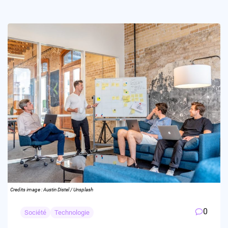
Credits image : Austin Distel / Unsplash
0
Société
Technologie