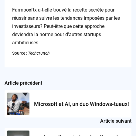
FarmboxRx a-t-elle trouvé la recette secrète pour
réussir sans suivre les tendances imposées par les
investisseurs? Peut-être que cette approche
deviendra la norme pour d’autres startups
ambitieuses.
Source :
Techcrunch
Article précédent
Post
navigation
Microsoft et AI, un duo Windows-tueux!
Article suivant