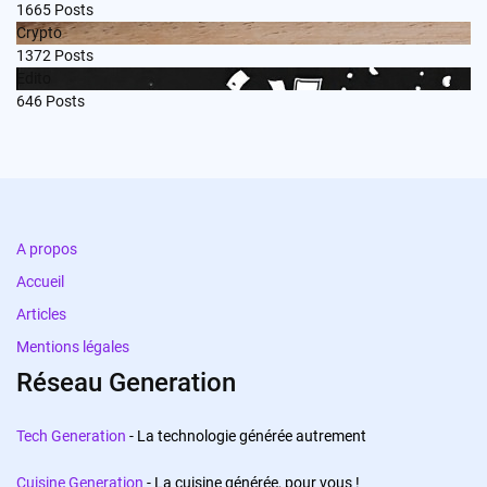
1665
Posts
Crypto
1372
Posts
Edito
646
Posts
A propos
Accueil
Articles
Mentions légales
Réseau Generation
Tech Generation
- La technologie générée autrement
Cuisine Generation
- La cuisine générée, pour vous !