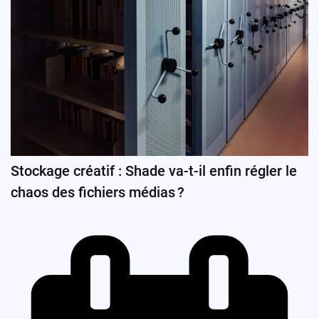
Stockage créatif : Shade va-t-il enfin régler le
chaos des fichiers médias ?