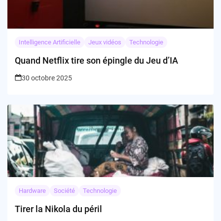
Intelligence Artificielle
Jeux vidéos
Technologie
Quand Netflix tire son épingle du Jeu d’IA
30 octobre 2025
Hardware
Société
Technologie
Tirer la Nikola du péril