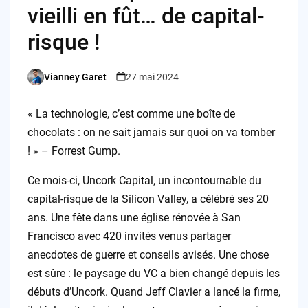
vieilli en fût… de capital-
risque !
Vianney Garet
27 mai 2024
Posted
by
« La technologie, c’est comme une boîte de
chocolats : on ne sait jamais sur quoi on va tomber
! » – Forrest Gump.
Ce mois-ci, Uncork Capital, un incontournable du
capital-risque de la Silicon Valley, a célébré ses 20
ans. Une fête dans une église rénovée à San
Francisco avec 420 invités venus partager
anecdotes de guerre et conseils avisés. Une chose
est sûre : le paysage du VC a bien changé depuis les
débuts d’Uncork. Quand Jeff Clavier a lancé la firme,