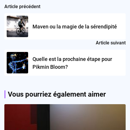
Article précédent
Post
navigation
Maven ou la magie de la sérendipité
Article suivant
Quelle est la prochaine étape pour
Pikmin Bloom?
Vous pourriez également aimer