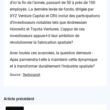
d’ici la fin de l’année, passant de 50 à près de 100
employés. La dernière levée de fonds, dirigée par
XYZ Venture Capital et CRV, inclut des participations
d’investisseurs notables tels que Andreessen
Horowitz et Toyota Ventures. L’appui de ces
investisseurs appuie-t-il leur ambition de
révolutionner la fabrication spatiale?
Avec toutes ces avancées, la question demeure :
Apex parviendra-t-elle à maintenir cette dynamique
et à transformer durablement l’industrie spatiale?
Source :
Techcrunch
Article précédent
Post
navigation