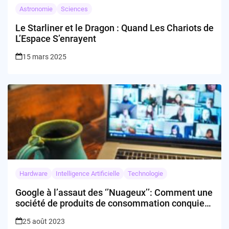
Astronomie
Sciences
Le Starliner et le Dragon : Quand Les Chariots de
L’Espace S’enrayent
15 mars 2025
Hardware
Intelligence Artificielle
Technologie
Google à l’assaut des ‘’Nuageux’’: Comment une
société de produits de consommation conquiert
l’entreprise
25 août 2023