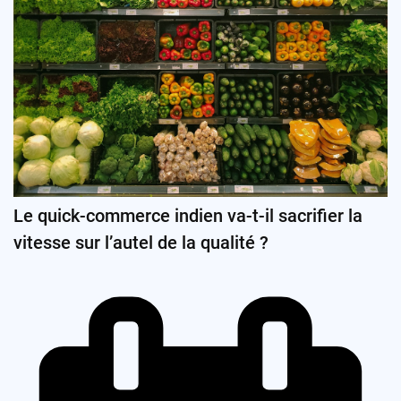
Le quick-commerce indien va-t-il sacrifier la
vitesse sur l’autel de la qualité ?