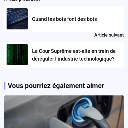
Post
navigation
Quand les bots font des bots
Article suivant
La Cour Suprême est-elle en train de
déréguler l’industrie technologique?
Vous pourriez également aimer