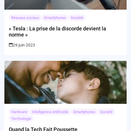
Réseaux sociaux
Smartphones
Société
« Tesla : La prise de la discorde devient la
norme »
29 juin 2023
Hardware
Intelligence Artificielle
Smartphones
Société
Technologie
Quand la Tech Fait Poussette