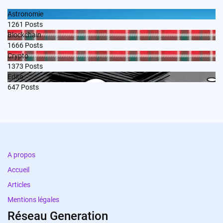
Astronomie
1261
Posts
Blockchain
1666
Posts
Crypto
1373
Posts
Edito
647
Posts
A propos
Accueil
Articles
Mentions légales
Réseau Generation