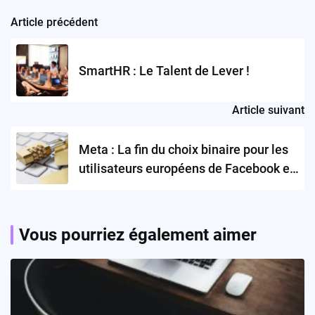
Article précédent
Post
navigation
SmartHR : Le Talent de Lever !
Article suivant
Meta : La fin du choix binaire pour les
utilisateurs européens de Facebook et
Instagram ?
Vous pourriez également aimer