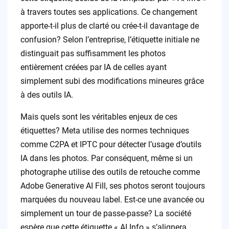
à travers toutes ses applications. Ce changement
apporte-t-il plus de clarté ou crée-t-il davantage de
confusion? Selon l’entreprise, l’étiquette initiale ne
distinguait pas suffisamment les photos
entièrement créées par IA de celles ayant
simplement subi des modifications mineures grâce
à des outils IA.
Mais quels sont les véritables enjeux de ces
étiquettes? Meta utilise des normes techniques
comme C2PA et IPTC pour détecter l’usage d’outils
IA dans les photos. Par conséquent, même si un
photographe utilise des outils de retouche comme
Adobe Generative AI Fill, ses photos seront toujours
marquées du nouveau label. Est-ce une avancée ou
simplement un tour de passe-passe? La société
espère que cette étiquette « AI Info » s’alignera