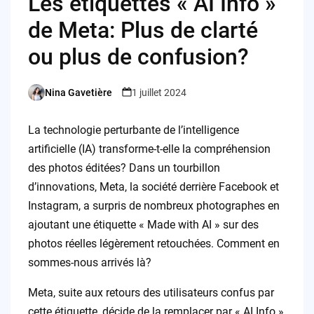
Les étiquettes « AI Info »
de Meta: Plus de clarté
ou plus de confusion?
Nina Gavetière
1 juillet 2024
Posted
by
La technologie perturbante de l’intelligence
artificielle (IA) transforme-t-elle la compréhension
des photos éditées? Dans un tourbillon
d’innovations, Meta, la société derrière Facebook et
Instagram, a surpris de nombreux photographes en
ajoutant une étiquette « Made with AI » sur des
photos réelles légèrement retouchées. Comment en
sommes-nous arrivés là?
Meta, suite aux retours des utilisateurs confus par
cette étiquette, décide de la remplacer par « AI Info »