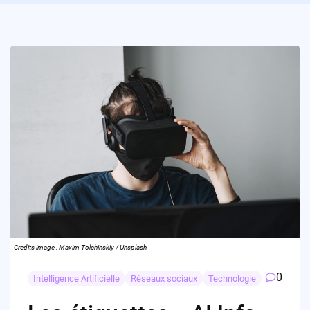
Credits image : Maxim Tolchinskiy / Unsplash
0
Intelligence Artificielle
Réseaux sociaux
Technologie