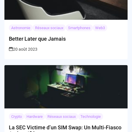
Astronomie
Réseaux sociaux
Smartphones
Web3
Better Later que Jamais
20 août 2023
Crypto
Hardware
Réseaux sociaux
Technologie
La SEC Victime d’un SIM Swap: Un Multi-Fiasco