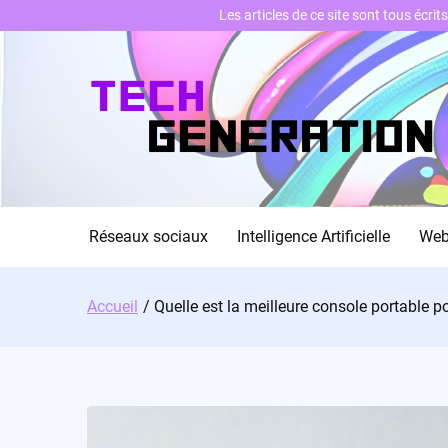
Les articles de ce site sont tous écri
Skip
to
content
Réseaux sociaux
Intelligence Artificielle
We
Accueil
Quelle est la meilleure console portable 