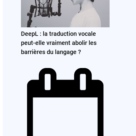
DeepL : la traduction vocale
peut-elle vraiment abolir les
barrières du langage ?