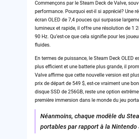
Commençons par le Steam Deck de Valve, souven
performance. Pourquoi est-il si apprécié? Une r
écran OLED de 7,4 pouces qui surpasse largement
lumineux et rapide, il offre une résolution de 1 
90 Hz. Qu’est-ce que cela signifie pour les joue
fluides.
En termes de puissance, le Steam Deck OLED e
plus efficient et une batterie plus grande, il pr
Valve affirme que cette nouvelle version est plus
prix de départ de 549 $, est-ce vraiment une bo
disque SSD de 256GB, reste une option extrêmem
première immersion dans le monde du jeu portab
Néanmoins, chaque modèle du Steam
portables par rapport à la Nintendo