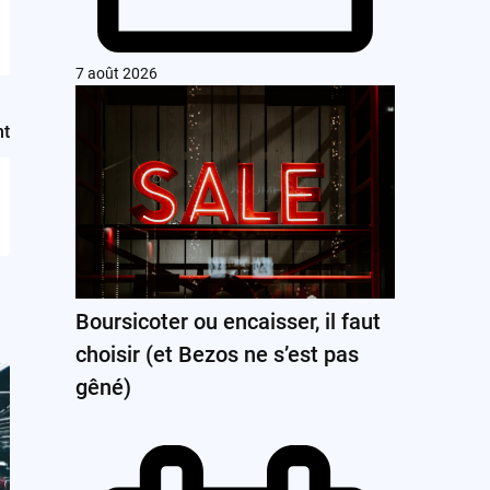
7 août 2026
nt
Boursicoter ou encaisser, il faut
choisir (et Bezos ne s’est pas
gêné)