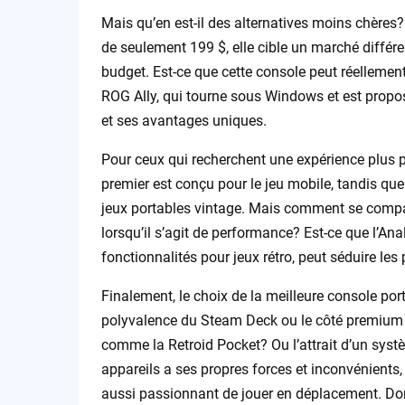
Mais qu’en est-il des alternatives moins chères?
de seulement 199 $, elle cible un marché différ
budget. Est-ce que cette console peut réelleme
ROG Ally, qui tourne sous Windows et est propo
et ses avantages uniques.
Pour ceux qui recherchent une expérience plus 
premier est conçu pour le jeu mobile, tandis que
jeux portables vintage. Mais comment se compa
lorsqu’il s’agit de performance? Est-ce que l’A
fonctionnalités pour jeux rétro, peut séduire les 
Finalement, le choix de la meilleure console po
polyvalence du Steam Deck ou le côté premium 
comme la Retroid Pocket? Ou l’attrait d’un s
appareils a ses propres forces et inconvénients,
aussi passionnant de jouer en déplacement. Donc