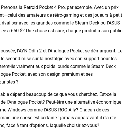
 Prenons la Retroid Pocket 4 Pro, par exemple. Avec un prix
ent—celui des amateurs de rétro-gaming et des joueurs à petit
nt rivaliser avec les grandes comme le Steam Deck ou l’ASUS
sée à 650 $? Une chose est sûre, chaque produit a son public
poussée, l’AYN Odin 2 et l’Analogue Pocket se démarquent. Le
 le second mise sur la nostalgie avec son support pour les
rent-ils vraiment aux poids lourds comme le Steam Deck
nalogue Pocket, avec son design premium et ses
puristes ?
rtable dépend beaucoup de ce que vous cherchez. Est-ce la
de l’Analogue Pocket? Peut-être une alternative économique
ystème Windows comme l’ASUS ROG Ally? Chacun de ces
 mais une chose est certaine : jamais auparavant il n’a été
, face à tant d’options, laquelle choisiriez-vous?