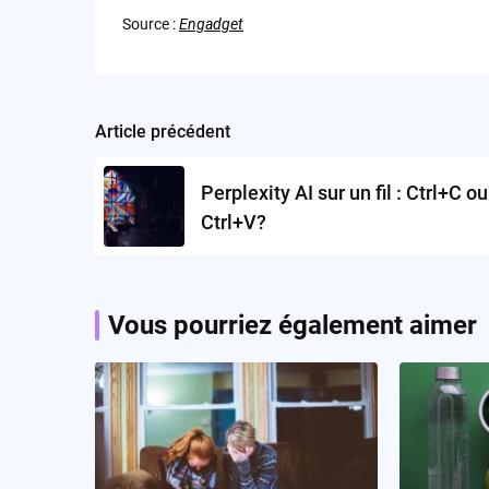
Source :
Engadget
Article précédent
Post
navigation
Perplexity AI sur un fil : Ctrl+C ou
Ctrl+V?
Vous pourriez également aimer