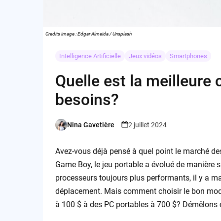
Credits image : Edgar Almeida / Unsplash
Intelligence Artificielle
Jeux vidéos
Smartphones
Quelle est la meilleure
besoins?
Nina Gavetière
2 juillet 2024
Posted
by
Avez-vous déjà pensé à quel point le marché de
Game Boy, le jeu portable a évolué de manière s
processeurs toujours plus performants, il y a m
déplacement. Mais comment choisir le bon modèl
à 100 $ à des PC portables à 700 $? Démêlons