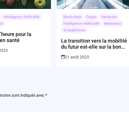
Intelligence Artificielle
Blockchain
Crypto
Hardware
ie
Intelligence Artificielle
Metaverse
Smartphones
’heure pour la
en santé
La transition vers la mobilité
du futur est-elle sur la bonne
 2023
voie ?
21 août 2023
toires sont indiqués avec
*