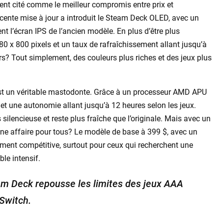
t cité comme le meilleur compromis entre prix et
écente mise à jour a introduit le Steam Deck OLED, avec un
 l’écran IPS de l’ancien modèle. En plus d’être plus
280 x 800 pixels et un taux de rafraîchissement allant jusqu’à
urs? Tout simplement, des couleurs plus riches et des jeux plus
st un véritable mastodonte. Grâce à un processeur AMD APU
omet une autonomie allant jusqu’à 12 heures selon les jeux.
 silencieuse et reste plus fraîche que l’originale. Mais avec un
nne affaire pour tous? Le modèle de base à 399 $, avec un
ent compétitive, surtout pour ceux qui recherchent une
le intensif.
 Deck repousse les limites des jeux AAA
 Switch.