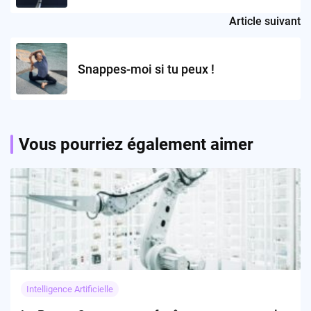
Article suivant
Snappes-moi si tu peux !
Vous pourriez également aimer
Intelligence Artificielle