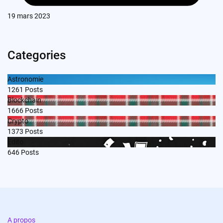
19 mars 2023
Categories
Astronomie
1261
Posts
Blockchain
1666
Posts
Crypto
1373
Posts
Edito
646
Posts
A propos