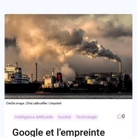
Credits image : Chris LeBoutillier / Unsplash
0
Intelligence Artificielle
Société
Technologie
Google et l’empreinte