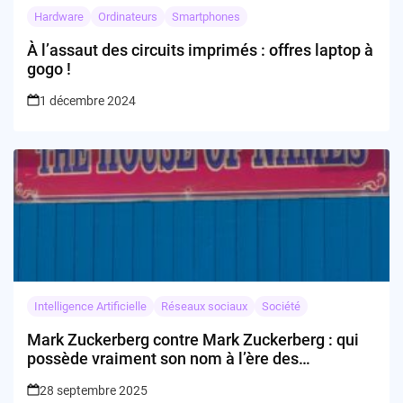
Hardware
Ordinateurs
Smartphones
À l’assaut des circuits imprimés : offres laptop à
gogo !
1 décembre 2024
Intelligence Artificielle
Réseaux sociaux
Société
Mark Zuckerberg contre Mark Zuckerberg : qui
possède vraiment son nom à l’ère des
algorithmes ?
28 septembre 2025