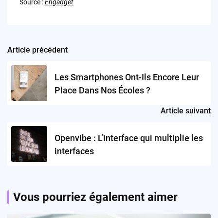
Source :
Engadget
Article précédent
Post
navigation
Les Smartphones Ont-Ils Encore Leur
Place Dans Nos Écoles ?
Article suivant
Openvibe : L’Interface qui multiplie les
interfaces
Vous pourriez également aimer