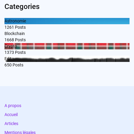
Categories
Astronomie
1261
Posts
Blockchain
1668
Posts
Crypto
1373
Posts
Edito
650
Posts
A propos
Accueil
Articles
Mentions légales