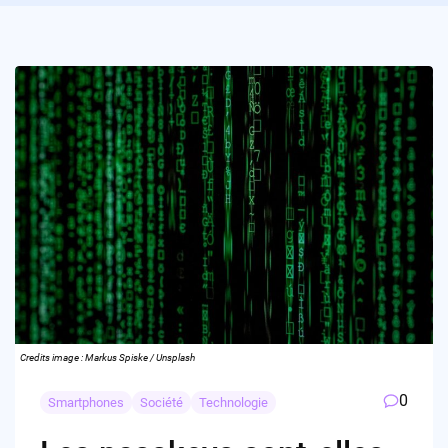
Credits image : Markus Spiske / Unsplash
0
Smartphones
Société
Technologie