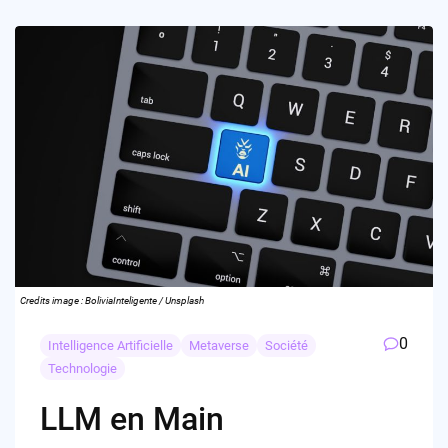
Credits image : BoliviaInteligente / Unsplash
0
Intelligence Artificielle
Metaverse
Société
Technologie
LLM en Main