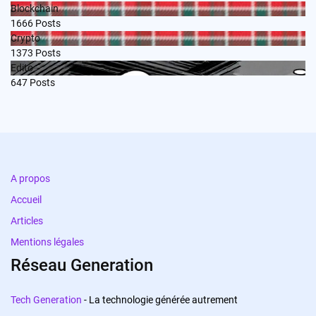
Blockchain
1666
Posts
Crypto
1373
Posts
Edito
647
Posts
A propos
Accueil
Articles
Mentions légales
Réseau Generation
Tech Generation
- La technologie générée autrement