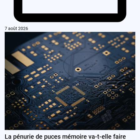
7 août 2026
La pénurie de puces mémoire va-t-elle faire