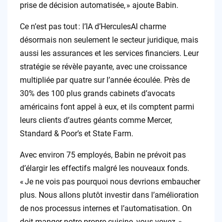
prise de décision automatisée, » ajoute Babin.
Ce n’est pas tout : l’IA d’HerculesAI charme
désormais non seulement le secteur juridique, mais
aussi les assurances et les services financiers. Leur
stratégie se révèle payante, avec une croissance
multipliée par quatre sur l’année écoulée. Près de
30% des 100 plus grands cabinets d’avocats
américains font appel à eux, et ils comptent parmi
leurs clients d’autres géants comme Mercer,
Standard & Poor’s et State Farm.
Avec environ 75 employés, Babin ne prévoit pas
d’élargir les effectifs malgré les nouveaux fonds.
« Je ne vois pas pourquoi nous devrions embaucher
plus. Nous allons plutôt investir dans l’amélioration
de nos processus internes et l’automatisation. On
doit manger notre propre cuisine, vous voyez. »