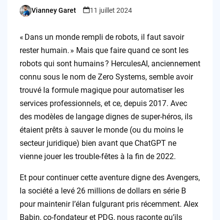
Vianney Garet
11 juillet 2024
Posted
by
« Dans un monde rempli de robots, il faut savoir
rester humain. » Mais que faire quand ce sont les
robots qui sont humains ? HerculesAI, anciennement
connu sous le nom de Zero Systems, semble avoir
trouvé la formule magique pour automatiser les
services professionnels, et ce, depuis 2017. Avec
des modèles de langage dignes de super-héros, ils
étaient prêts à sauver le monde (ou du moins le
secteur juridique) bien avant que ChatGPT ne
vienne jouer les trouble-fêtes à la fin de 2022.
Et pour continuer cette aventure digne des Avengers,
la société a levé 26 millions de dollars en série B
pour maintenir l’élan fulgurant pris récemment. Alex
Babin, co-fondateur et PDG, nous raconte qu’ils