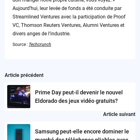
Aujourd’hui, leur levée de fonds a été conduite par
Streamlined Ventures avec la participation de Proof
VC, Thomson Reuters Ventures, Alumni Ventures et
divers anges de l’industrie.
Source :
Techcrunch
Article précédent
Post
navigation
Prime Day peut-il devenir le nouvel
Eldorado des jeux vidéo gratuits?
Article suivant
Samsung peut-elle encore dominer le
marché des téléphones pliables avec