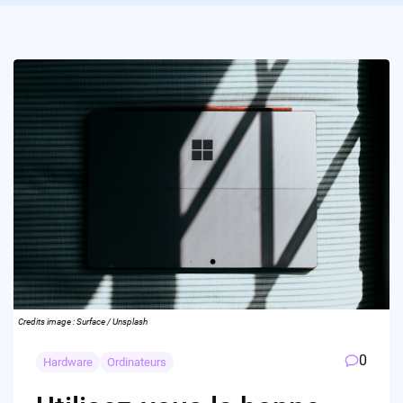
Credits image : Surface / Unsplash
0
Hardware
Ordinateurs