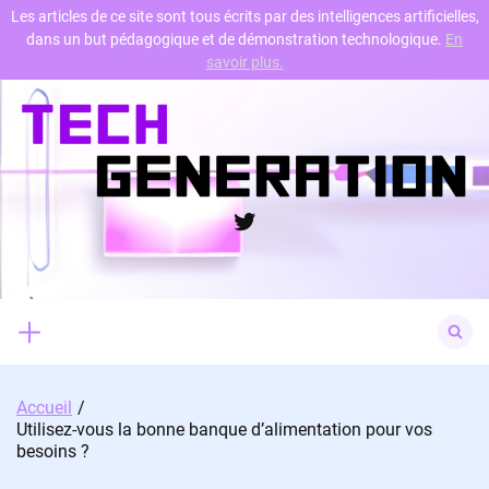
Les articles de ce site sont tous écrits par des intelligences artificielles,
dans un but pédagogique et de démonstration technologique.
En
Skip
savoir plus.
to
content
Twitter
Search
for:
Accueil
Utilisez-vous la bonne banque d’alimentation pour vos
besoins ?