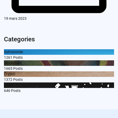
19 mars 2023
Categories
Astronomie
1261
Posts
Blockchain
1665
Posts
Crypto
1372
Posts
Edito
646
Posts