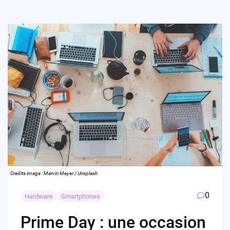
Credits image : Marvin Meyer / Unsplash
0
Hardware
Smartphones
Prime Day : une occasion