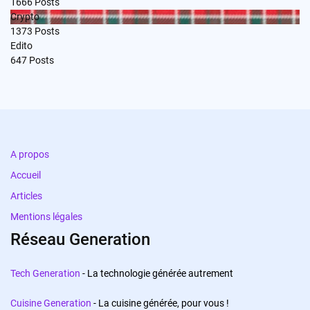
1666
Posts
Crypto
1373
Posts
Edito
647
Posts
A propos
Accueil
Articles
Mentions légales
Réseau Generation
Tech Generation
- La technologie générée autrement
Cuisine Generation
- La cuisine générée, pour vous !