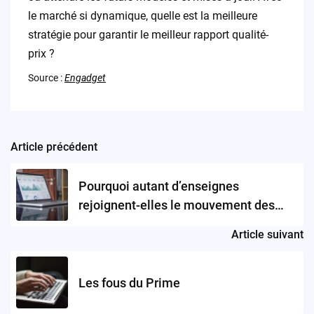
le marché si dynamique, quelle est la meilleure
stratégie pour garantir le meilleur rapport qualité-
prix ?
Source :
Engadget
Article précédent
Post
navigation
Pourquoi autant d’enseignes
rejoignent-elles le mouvement des
promotions pendant Amazon Prime
Article suivant
Day?
Les fous du Prime