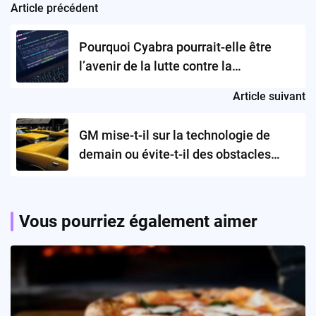
Article précédent
Post
navigation
Pourquoi Cyabra pourrait-elle être
l’avenir de la lutte contre la
désinformation ?
Article suivant
GM mise-t-il sur la technologie de
demain ou évite-t-il des obstacles
inévitables ?
Vous pourriez également aimer