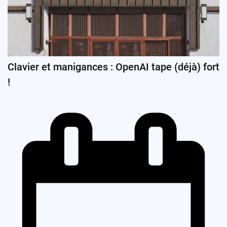
Clavier et manigances : OpenAI tape (déjà) fort
!