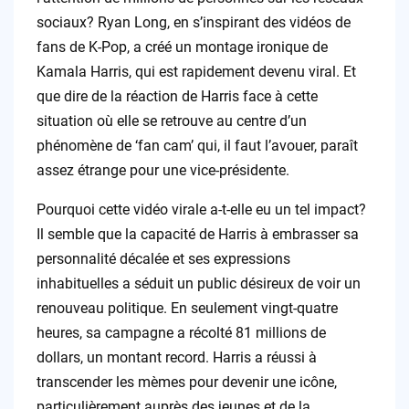
sociaux? Ryan Long, en s’inspirant des vidéos de
fans de K-Pop, a créé un montage ironique de
Kamala Harris, qui est rapidement devenu viral. Et
que dire de la réaction de Harris face à cette
situation où elle se retrouve au centre d’un
phénomène de ‘fan cam’ qui, il faut l’avouer, paraît
assez étrange pour une vice-présidente.
Pourquoi cette vidéo virale a-t-elle eu un tel impact?
Il semble que la capacité de Harris à embrasser sa
personnalité décalée et ses expressions
inhabituelles a séduit un public désireux de voir un
renouveau politique. En seulement vingt-quatre
heures, sa campagne a récolté 81 millions de
dollars, un montant record. Harris a réussi à
transcender les mèmes pour devenir une icône,
particulièrement auprès des jeunes et de la