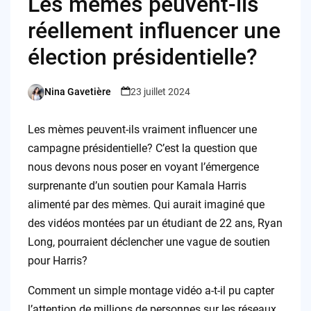
Les mèmes peuvent-ils
réellement influencer une
élection présidentielle?
Nina Gavetière
23 juillet 2024
Posted
by
Les mèmes peuvent-ils vraiment influencer une
campagne présidentielle? C’est la question que
nous devons nous poser en voyant l’émergence
surprenante d’un soutien pour Kamala Harris
alimenté par des mèmes. Qui aurait imaginé que
des vidéos montées par un étudiant de 22 ans, Ryan
Long, pourraient déclencher une vague de soutien
pour Harris?
Comment un simple montage vidéo a-t-il pu capter
l’attention de millions de personnes sur les réseaux