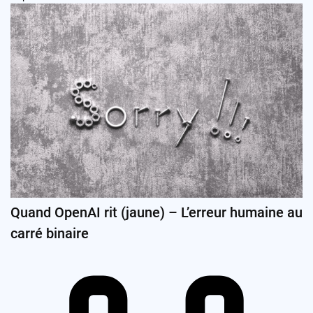
Quand OpenAI rit (jaune) – L’erreur humaine au
carré binaire