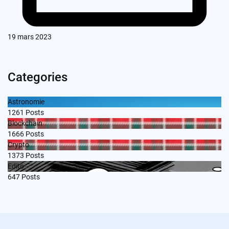
19 mars 2023
Categories
Astronomie
1261
Posts
Blockchain
1666
Posts
Crypto
1373
Posts
Edito
647
Posts