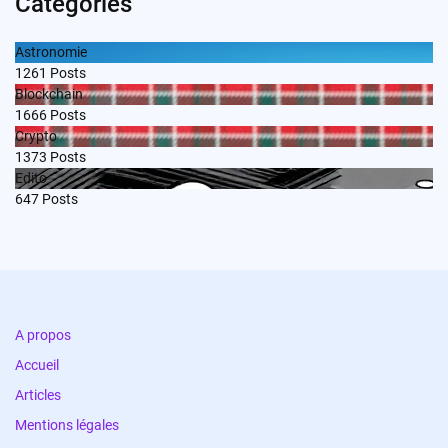
Categories
Astronomie
1261
Posts
Blockchain
1666
Posts
Crypto
1373
Posts
Edito
647
Posts
A propos
Accueil
Articles
Mentions légales