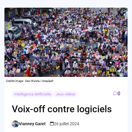
Credits image : Saw Wunna / Unsplash
0
Intelligence Artificielle
Jeux vidéos
Voix-off contre logiciels
Vianney Garet
26 juillet 2024
Posted