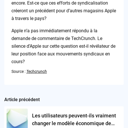
encore. Est-ce que ces efforts de syndicalisation
créeront un précédent pour d’autres magasins Apple
à travers le pays?
Apple n’a pas immédiatement répondu à la
demande de commentaire de TechCrunch. Le
silence d’Apple sur cette question est-il révélateur de
leur position face aux mouvements syndicaux en
cours?
Source :
Techcrunch
Article précédent
Post
navigation
Les utilisateurs peuvent-ils vraiment
changer le modèle économique de