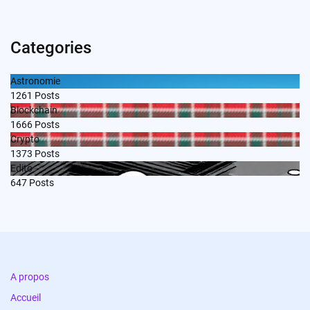
Categories
Astronomie
1261
Posts
Blockchain
1666
Posts
Crypto
1373
Posts
Edito
647
Posts
A propos
Accueil