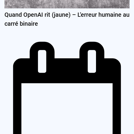
Quand OpenAI rit (jaune) – L’erreur humaine au
carré binaire