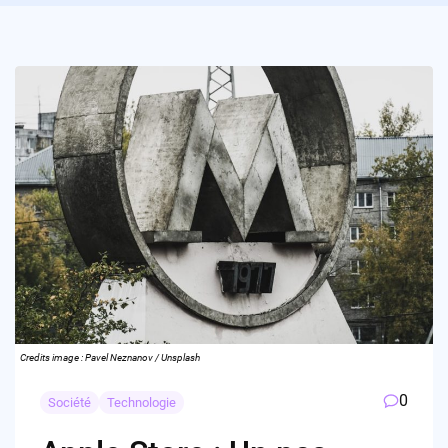
Credits image : Pavel Neznanov / Unsplash
0
Société
Technologie