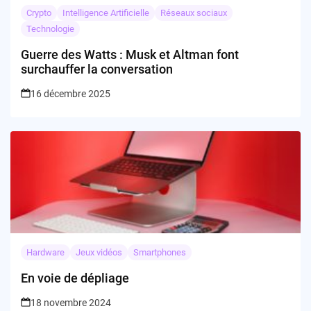
Crypto
Intelligence Artificielle
Réseaux sociaux
Technologie
Guerre des Watts : Musk et Altman font
surchauffer la conversation
16 décembre 2025
Hardware
Jeux vidéos
Smartphones
En voie de dépliage
18 novembre 2024