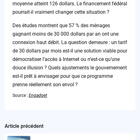
moyenne atteint 126 dollars. Le financement fédéral
pourrait-il vraiment changer cette situation ?
Des études montrent que 57 % des ménages
gagnant moins de 30 000 dollars par an ont une
connexion haut débit. La question demeure : un tarif
de 30 dollars par mois est-il une solution viable pour
démocratiser l’accès à Internet ou n’est-ce qu’une
douce illusion ? Quels ajustements le gouvernement
est-il prêt à envisager pour que ce programme
prenne réellement son envol ?
Source :
Engadget
Article précédent
Post
navigation