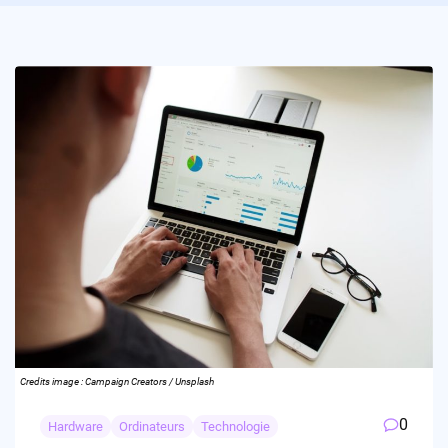
Credits image : Campaign Creators / Unsplash
0
Hardware
Ordinateurs
Technologie