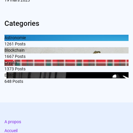
Categories
Astronomie
1261
Posts
Blockchain
1667
Posts
Crypto
1373
Posts
Edito
648
Posts
A propos
Accueil