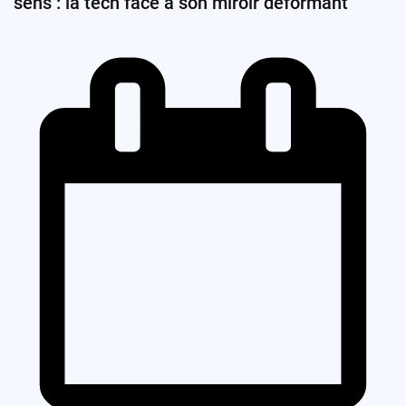
sens : la tech face à son miroir déformant