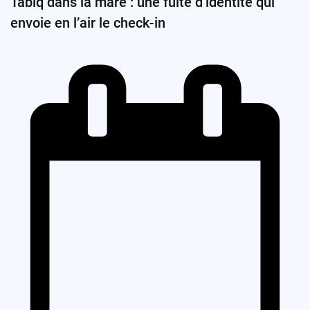
Tabiq dans la mare : une fuite d’identité qui
envoie en l’air le check-in