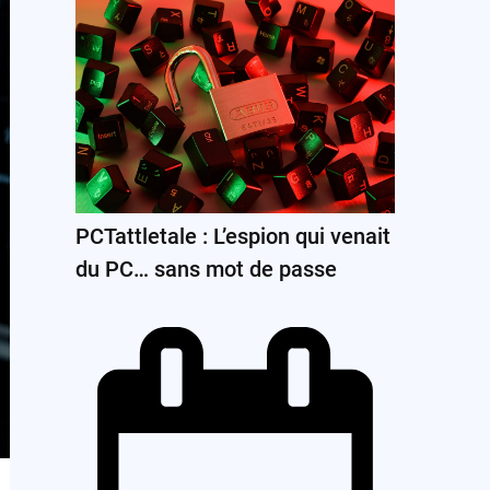
PCTattletale : L’espion qui venait
du PC… sans mot de passe