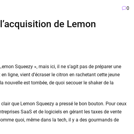
0
: l’acquisition de Lemon
« Lemon Squeezy », mais ici, il ne s’agit pas de préparer une
en ligne, vient d’écraser le citron en rachetant cette jeune
la nouvelle est tombée, de quoi secouer le shaker de la
est clair que Lemon Squeezy a pressé le bon bouton. Pour ceux
 entreprises SaaS et de logiciels en gérant les taxes de vente
 Comme quoi, même dans la tech, il y a des gourmands de