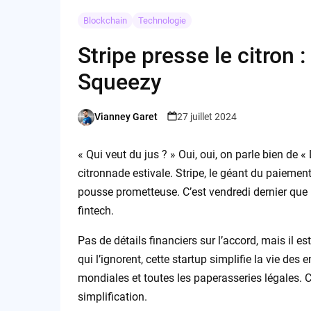
Blockchain
Technologie
Stripe presse le citron 
Squeezy
Vianney Garet
27 juillet 2024
Posted
by
« Qui veut du jus ? » Oui, oui, on parle bien de 
citronnade estivale. Stripe, le géant du paiement 
pousse prometteuse. C’est vendredi dernier que 
fintech.
Pas de détails financiers sur l’accord, mais il 
qui l’ignorent, cette startup simplifie la vie des
mondiales et toutes les paperasseries légales.
simplification.