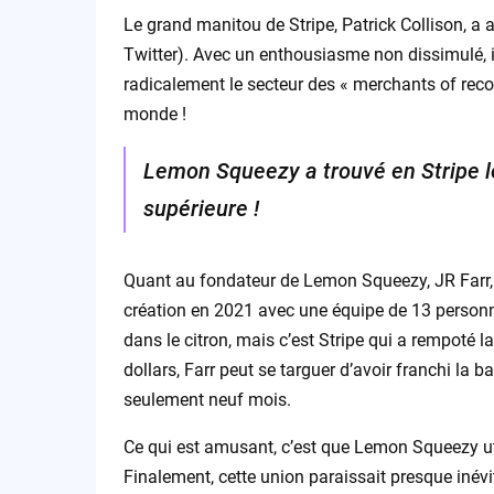
Le grand manitou de Stripe, Patrick Collison, a 
Twitter). Avec un enthousiasme non dissimulé, 
radicalement le secteur des « merchants of record
monde !
Lemon Squeezy a trouvé en Stripe le
supérieure !
Quant au fondateur de Lemon Squeezy, JR Farr, i
création en 2021 avec une équipe de 13 personn
dans le citron, mais c’est Stripe qui a rempoté la
dollars, Farr peut se targuer d’avoir franchi la 
seulement neuf mois.
Ce qui est amusant, c’est que Lemon Squeezy uti
Finalement, cette union paraissait presque inévit