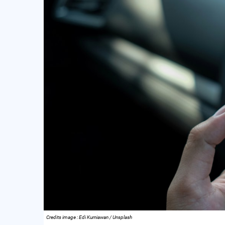
Credits image : Edi Kurniawan / Unsplash