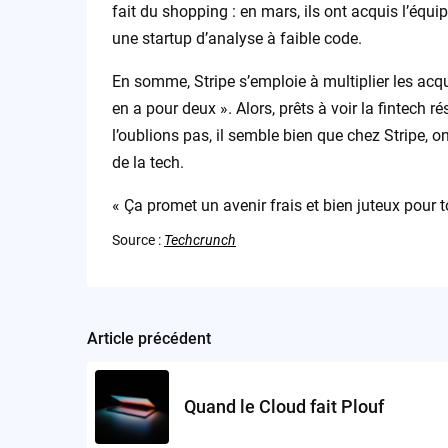
fait du shopping : en mars, ils ont acquis l’équip
une startup d’analyse à faible code.
En somme, Stripe s’emploie à multiplier les acqu
en a pour deux ». Alors, prêts à voir la fintech 
l’oublions pas, il semble bien que chez Stripe, on
de la tech.
« Ça promet un avenir frais et bien juteux pour to
Source :
Techcrunch
Article précédent
Post
navigation
Quand le Cloud fait Plouf