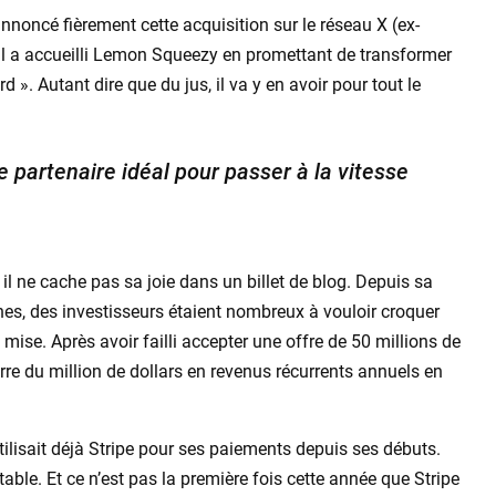
annoncé fièrement cette acquisition sur le réseau X (ex-
il a accueilli Lemon Squeezy en promettant de transformer
 ». Autant dire que du jus, il va y en avoir pour tout le
 partenaire idéal pour passer à la vitesse
l ne cache pas sa joie dans un billet de blog. Depuis sa
es, des investisseurs étaient nombreux à vouloir croquer
 mise. Après avoir failli accepter une offre de 50 millions de
barre du million de dollars en revenus récurrents annuels en
lisait déjà Stripe pour ses paiements depuis ses débuts.
able. Et ce n’est pas la première fois cette année que Stripe