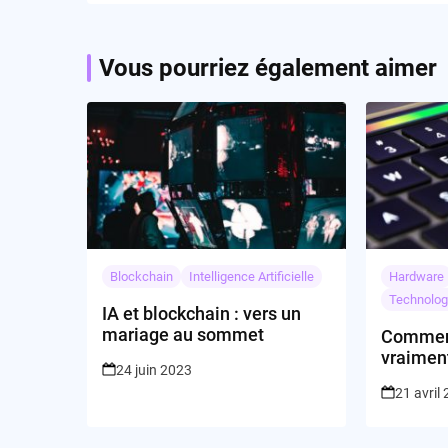
Vous pourriez également aimer
Blockchain
Intelligence Artificielle
Hardware
Technolog
IA et blockchain : vers un
mariage au sommet
Comment 
vraimen
24 juin 2023
besoins 
21 avril