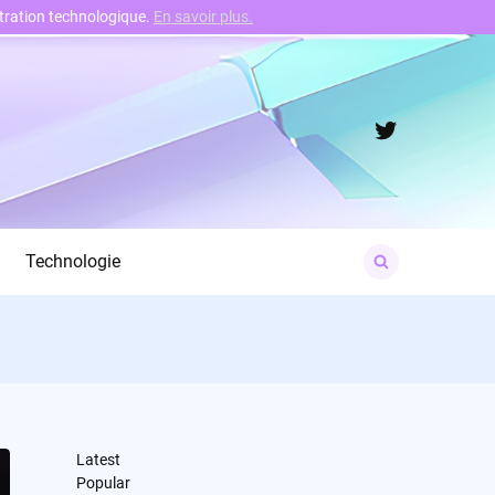
nstration technologique.
En savoir plus.
Twitter
Search
Technologie
for:
Latest
Popular