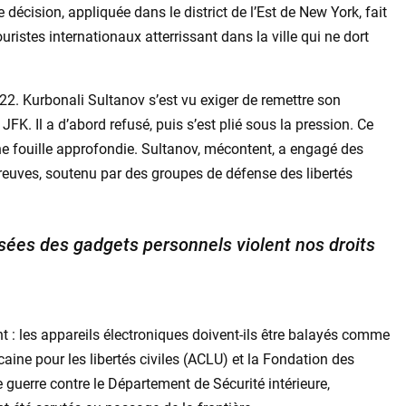
écision, appliquée dans le district de l’Est de New York, fait
uristes internationaux atterrissant dans la ville qui ne dort
22. Kurbonali Sultanov s’est vu exiger de remettre son
JFK. Il a d’abord refusé, puis s’est plié sous la pression. Ce
ne fouille approfondie. Sultanov, mécontent, a engagé des
preuves, soutenu par des groupes de défense des libertés
isées des gadgets personnels violent nos droits
t : les appareils électroniques doivent-ils être balayés comme
aine pour les libertés civiles (ACLU) et la Fondation des
e guerre contre le Département de Sécurité intérieure,