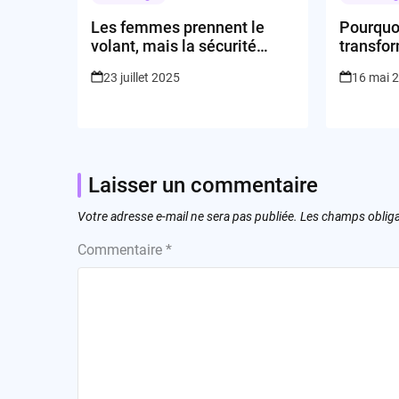
Les femmes prennent le
Pourquoi
volant, mais la sécurité
transfor
reste la clé… de contact !
virtuell
23 juillet 2025
16 mai 
Laisser un commentaire
Votre adresse e-mail ne sera pas publiée.
Les champs obliga
Commentaire
*