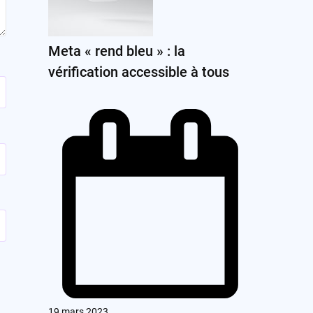
Meta « rend bleu » : la
vérification accessible à tous
19 mars 2023