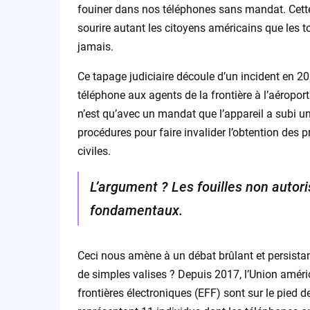
fouiner dans nos téléphones sans mandat. Cette d
sourire autant les citoyens américains que les to
jamais.
Ce tapage judiciaire découle d’un incident en 20
téléphone aux agents de la frontière à l’aéroport 
n’est qu’avec un mandat que l’appareil a subi u
procédures pour faire invalider l’obtention des 
civiles.
L’argument ? Les fouilles non autor
fondamentaux.
Ceci nous amène à un débat brûlant et persistan
de simples valises ? Depuis 2017, l’Union améric
frontières électroniques (EFF) sont sur le pied d