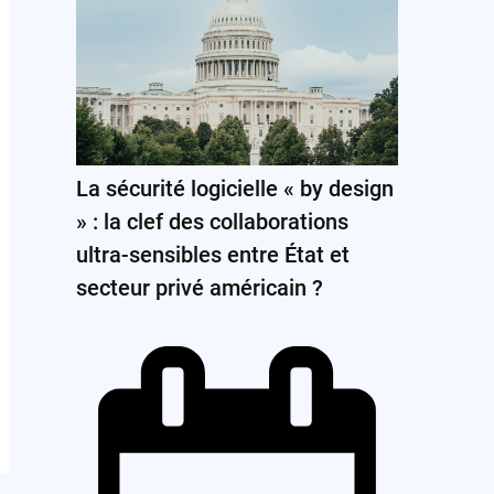
La sécurité logicielle « by design
» : la clef des collaborations
ultra-sensibles entre État et
secteur privé américain ?