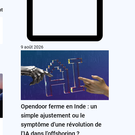
nt
9 août 2026
Opendoor ferme en Inde : un
simple ajustement ou le
symptôme d’une révolution de
l’IA dans l’offshoring ?