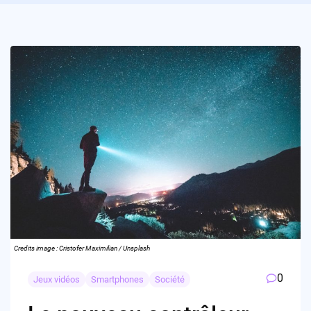
Credits image : Cristofer Maximilian / Unsplash
0
Jeux vidéos
Smartphones
Société