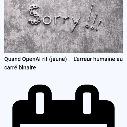
Quand OpenAI rit (jaune) – L’erreur humaine au
carré binaire