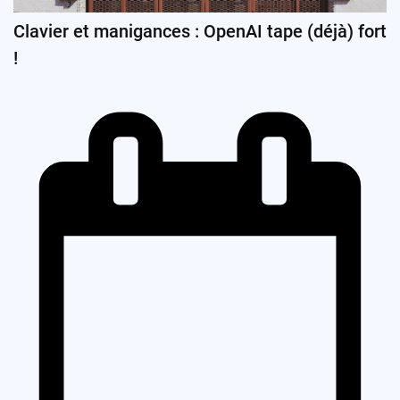
Clavier et manigances : OpenAI tape (déjà) fort
!