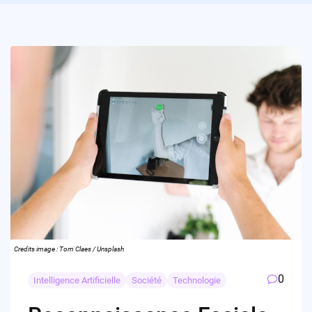
Credits image : Tom Claes / Unsplash
0
Intelligence Artificielle
Société
Technologie