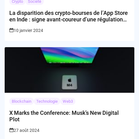
Crypto
Société
La disparition des crypto-bourses de l’App Store
en Inde : signe avant-coureur d’une régulation
accrue ?
10 janvier 2024
Blockchain
Technologie
Web3
X Marks the Conference: Musk’s New Digital
Plot
27 août 2024