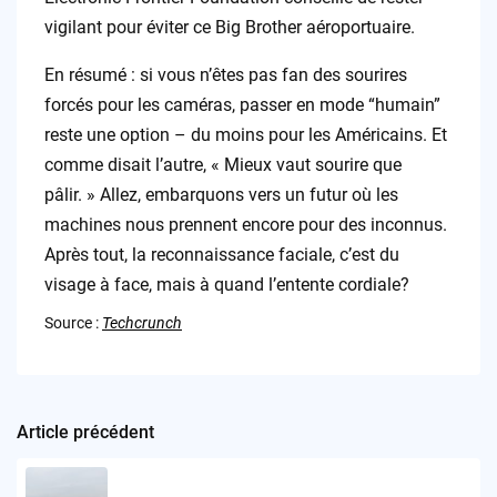
vigilant pour éviter ce Big Brother aéroportuaire.
En résumé : si vous n’êtes pas fan des sourires
forcés pour les caméras, passer en mode “humain”
reste une option – du moins pour les Américains. Et
comme disait l’autre, « Mieux vaut sourire que
pâlir. » Allez, embarquons vers un futur où les
machines nous prennent encore pour des inconnus.
Après tout, la reconnaissance faciale, c’est du
visage à face, mais à quand l’entente cordiale?
Source :
Techcrunch
Article précédent
Post
navigation