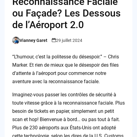
Reconnaissance Faciale
ou Façade? Les Dessous
de l’Aéroport 2.0
Vianney Garet
29 juillet 2024
Posted
by
“L’humour, c’est la politesse du désespoir.” – Chris
Marker. Et rien de mieux que le désespoir des files
d’attente à l’aéroport pour commencer notre
aventure avec la reconnaissance faciale.
Imaginez-vous passer les contrôles de sécurité à
toute vitesse grâce à la reconnaissance faciale. Plus
besoin de tickets en papier, simplement un petit
scan et hop! Bienvenue à bord… ou pas tout à fait.
Plus de 230 aéroports aux États-Unis ont adopté
cette technologie, selon les dires de la U.S. Customs