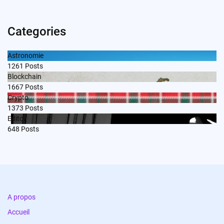
Categories
Astronomie
1261
Posts
Blockchain
1667
Posts
Crypto
1373
Posts
Edito
648
Posts
A propos
Accueil