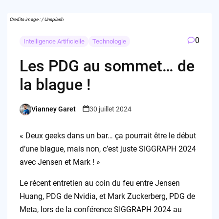
Credits image : / Unsplash
0
Intelligence Artificielle
Technologie
Les PDG au sommet… de
la blague !
Vianney Garet
30 juillet 2024
Posted
by
« Deux geeks dans un bar… ça pourrait être le début
d’une blague, mais non, c’est juste SIGGRAPH 2024
avec Jensen et Mark ! »
Le récent entretien au coin du feu entre Jensen
Huang, PDG de Nvidia, et Mark Zuckerberg, PDG de
Meta, lors de la conférence SIGGRAPH 2024 au