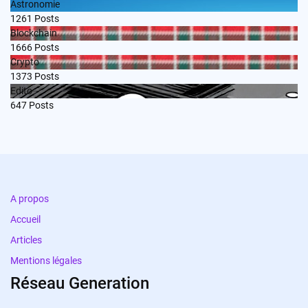
Astronomie
1261
Posts
Blockchain
1666
Posts
Crypto
1373
Posts
Edito
647
Posts
A propos
Accueil
Articles
Mentions légales
Réseau Generation