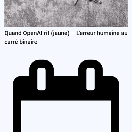
Quand OpenAI rit (jaune) – L’erreur humaine au
carré binaire