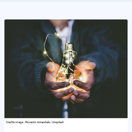
Credits image : Riccardo Annandale / Unsplash