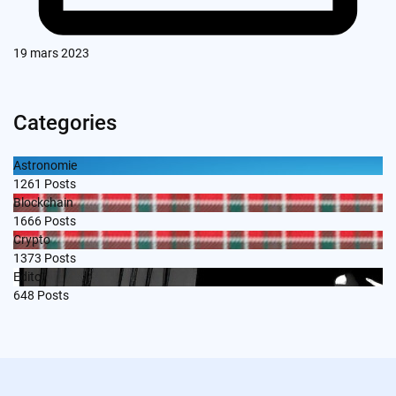
19 mars 2023
Categories
Astronomie
1261
Posts
Blockchain
1666
Posts
Crypto
1373
Posts
Edito
648
Posts