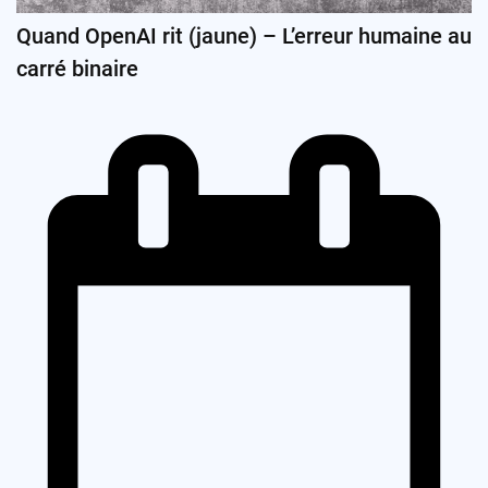
Quand OpenAI rit (jaune) – L’erreur humaine au
carré binaire