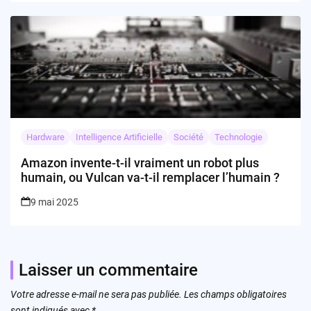
Hardware
Intelligence Artificielle
Société
Technologie
Amazon invente-t-il vraiment un robot plus
humain, ou Vulcan va-t-il remplacer l’humain ?
9 mai 2025
Laisser un commentaire
Votre adresse e-mail ne sera pas publiée.
Les champs obligatoires
sont indiqués avec
*