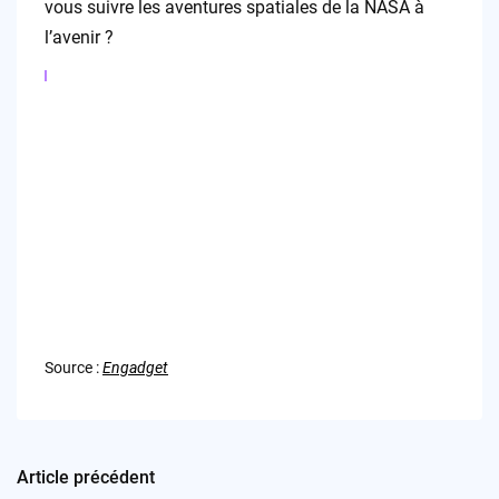
vous suivre les aventures spatiales de la NASA à
l’avenir ?
Source :
Engadget
Article précédent
Post