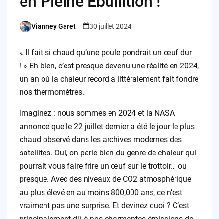
en Pleine Ébullition !
Vianney Garet
30 juillet 2024
Posted
by
« Il fait si chaud qu’une poule pondrait un œuf dur
! » Eh bien, c’est presque devenu une réalité en 2024,
un an où la chaleur record a littéralement fait fondre
nos thermomètres.
Imaginez : nous sommes en 2024 et la NASA
annonce que le 22 juillet dernier a été le jour le plus
chaud observé dans les archives modernes des
satellites. Oui, on parle bien du genre de chaleur qui
pourrait vous faire frire un œuf sur le trottoir… ou
presque. Avec des niveaux de CO2 atmosphérique
au plus élevé en au moins 800,000 ans, ce n’est
vraiment pas une surprise. Et devinez quoi ? C’est
principalement dû à nos charmantes émissions de