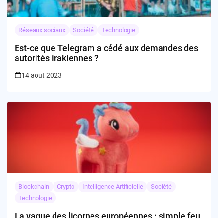
Réseaux sociaux
Société
Technologie
Est-ce que Telegram a cédé aux demandes des
autorités irakiennes ?
14 août 2023
Blockchain
Crypto
Intelligence Artificielle
Société
Technologie
La vague des licornes européennes : simple feu