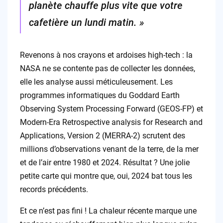
planète chauffe plus vite que votre
cafetière un lundi matin. »
Revenons à nos crayons et ardoises high-tech : la
NASA ne se contente pas de collecter les données,
elle les analyse aussi méticuleusement. Les
programmes informatiques du Goddard Earth
Observing System Processing Forward (GEOS-FP) et
Modern-Era Retrospective analysis for Research and
Applications, Version 2 (MERRA-2) scrutent des
millions d’observations venant de la terre, de la mer
et de l’air entre 1980 et 2024. Résultat ? Une jolie
petite carte qui montre que, oui, 2024 bat tous les
records précédents.
Et ce n’est pas fini ! La chaleur récente marque une