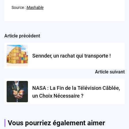
Source :
Mashable
Article précédent
Post
navigation
Sennder, un rachat qui transporte !
Article suivant
NASA : La Fin de la Télévision Câblée,
un Choix Nécessaire ?
Vous pourriez également aimer