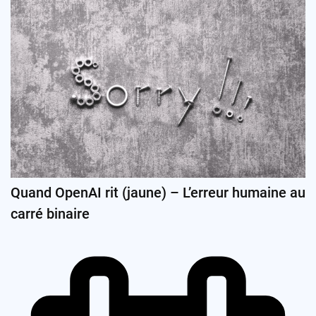
Quand OpenAI rit (jaune) – L’erreur humaine au
carré binaire