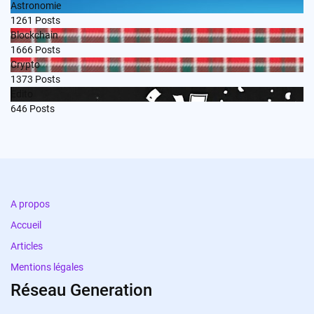
Astronomie
1261
Posts
Blockchain
1666
Posts
Crypto
1373
Posts
Edito
646
Posts
A propos
Accueil
Articles
Mentions légales
Réseau Generation