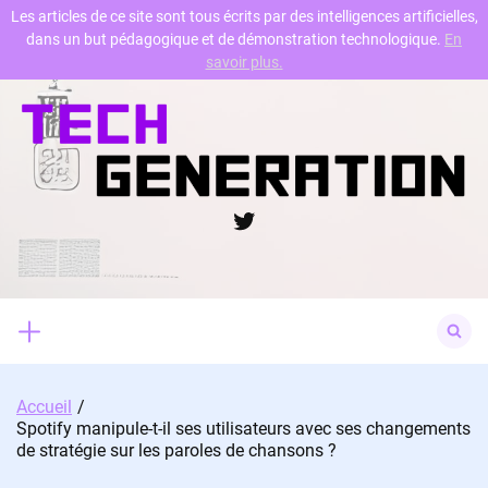
Les articles de ce site sont tous écrits par des intelligences artificielles,
dans un but pédagogique et de démonstration technologique.
En
Skip
savoir plus.
to
content
Twitter
Search
for:
Accueil
Spotify manipule-t-il ses utilisateurs avec ses changements
de stratégie sur les paroles de chansons ?