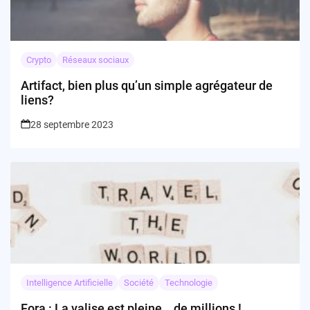
Crypto
Réseaux sociaux
Artifact, bien plus qu’un simple agrégateur de
liens?
28 septembre 2023
Intelligence Artificielle
Société
Technologie
Fora : La valise est pleine… de millions !