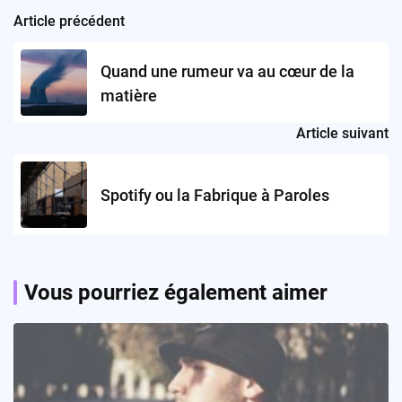
Article précédent
Post
navigation
Quand une rumeur va au cœur de la
matière
Article suivant
Spotify ou la Fabrique à Paroles
Vous pourriez également aimer