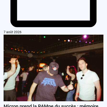
7 août 2026
Micron prend la RAMpe du succès : mémoire,