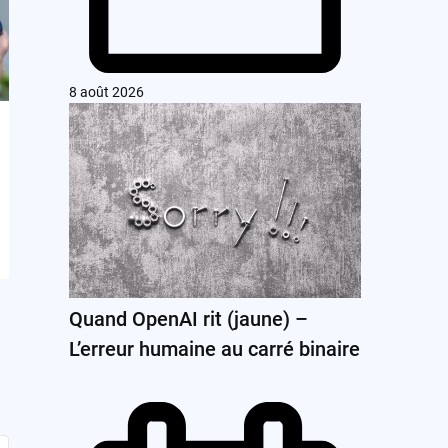
8 août 2026
Quand OpenAI rit (jaune) –
L’erreur humaine au carré binaire