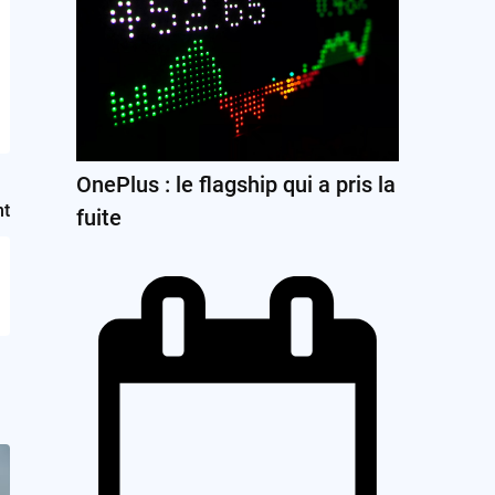
OnePlus : le flagship qui a pris la
nt
fuite