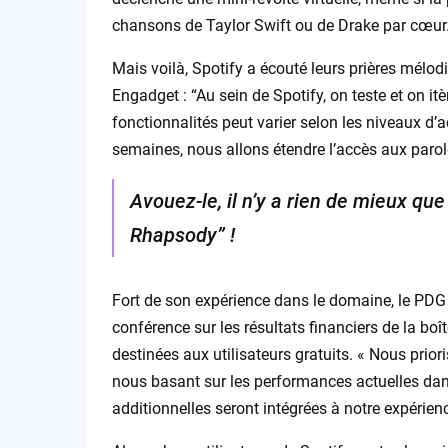
chansons de Taylor Swift ou de Drake par cœur
Mais voilà, Spotify a écouté leurs prières mélo
Engadget : “Au sein de Spotify, on teste et on it
fonctionnalités peut varier selon les niveaux d’
semaines, nous allons étendre l’accès aux parole
Avouez-le, il n’y a rien de mieux qu
Rhapsody” !
Fort de son expérience dans le domaine, le PDG
conférence sur les résultats financiers de la boî
destinées aux utilisateurs gratuits. « Nous prior
nous basant sur les performances actuelles dans 
additionnelles seront intégrées à notre expérienc