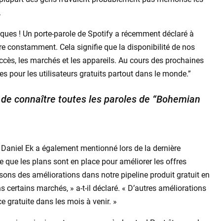
.
diques ! Un porte-parole de Spotify a récemment déclaré à
ère constamment. Cela signifie que la disponibilité de nos
accès, les marchés et les appareils. Au cours des prochaines
s pour les utilisateurs gratuits partout dans le monde.”
e de connaître toutes les paroles de “Bohemian
 Daniel Ek a également mentionné lors de la dernière
te que les plans sont en place pour améliorer les offres
isons des améliorations dans notre pipeline produit gratuit en
certains marchés, » a-t-il déclaré. « D’autres améliorations
e gratuite dans les mois à venir. »