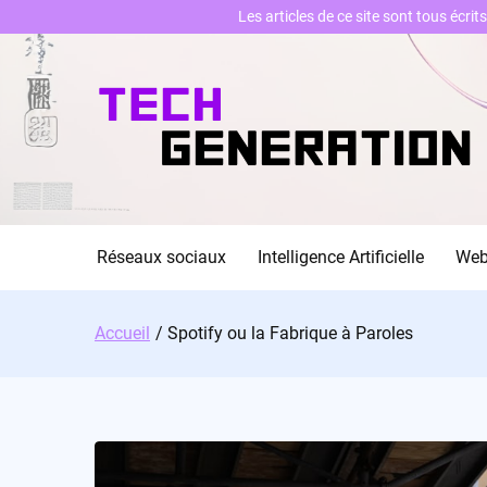
Les articles de ce site sont tous écri
Skip
to
content
Réseaux sociaux
Intelligence Artificielle
We
Accueil
Spotify ou la Fabrique à Paroles