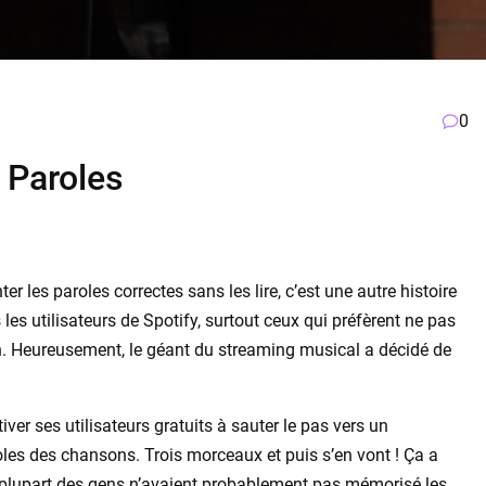
0
à Paroles
er les paroles correctes sans les lire, c’est une autre histoire
s les utilisateurs de Spotify, surtout ceux qui préfèrent ne pas
on. Heureusement, le géant du streaming musical a décidé de
ver ses utilisateurs gratuits à sauter le pas vers un
les des chansons. Trois morceaux et puis s’en vont ! Ça a
a plupart des gens n’avaient probablement pas mémorisé les