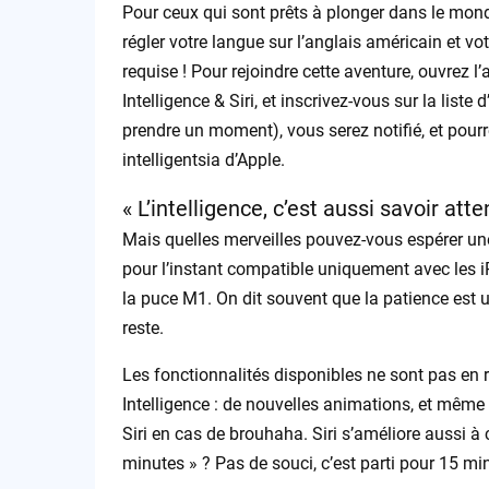
Pour ceux qui sont prêts à plonger dans le monde
régler votre langue sur l’anglais américain et vo
requise ! Pour rejoindre cette aventure, ouvrez l
Intelligence & Siri, et inscrivez-vous sur la list
prendre un moment), vous serez notifié, et pourr
intelligentsia d’Apple.
« L’intelligence, c’est aussi savoir atte
Mais quelles merveilles pouvez-vous espérer une 
pour l’instant compatible uniquement avec les i
la puce M1. On dit souvent que la patience est u
reste.
Les fonctionnalités disponibles ne sont pas en re
Intelligence : de nouvelles animations, et même l
Siri en cas de brouhaha. Siri s’améliore aussi à
minutes » ? Pas de souci, c’est parti pour 15 mi