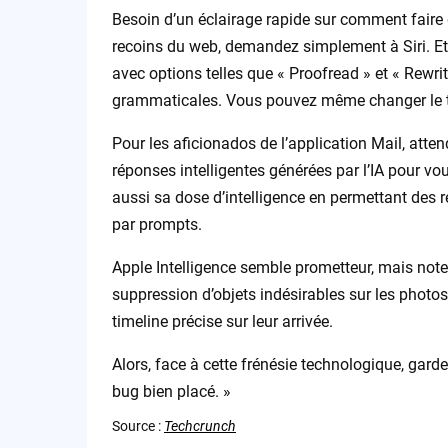
Besoin d’un éclairage rapide sur comment faire 
recoins du web, demandez simplement à Siri. Et c
avec options telles que « Proofread » et « Rewrit
grammaticales. Vous pouvez même changer le ton 
Pour les aficionados de l’application Mail, atte
réponses intelligentes générées par l’IA pour vo
aussi sa dose d’intelligence en permettant des r
par prompts.
Apple Intelligence semble prometteur, mais not
suppression d’objets indésirables sur les photo
timeline précise sur leur arrivée.
Alors, face à cette frénésie technologique, garde
bug bien placé. »
Source :
Techcrunch