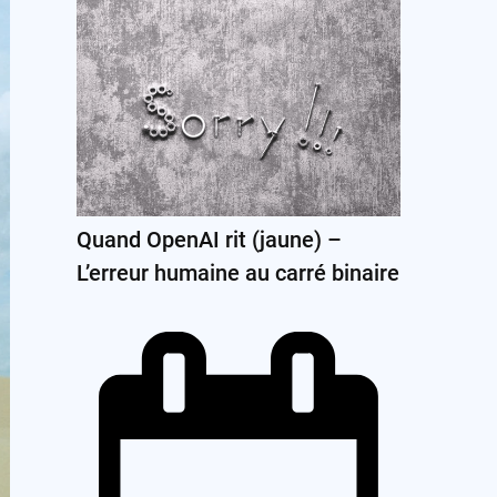
Quand OpenAI rit (jaune) –
L’erreur humaine au carré binaire