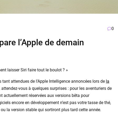
0
épare l’Apple de demain
laisser Siri faire tout le boulot ? »
s tant attendues de l’Apple Intelligence annoncées lors de
la
, attendez-vous à quelques surprises : pour les aventuriers de
ont actuellement réservées aux versions bêta pour
giciels encore en développement n’est pas votre tasse de thé,
u la version stable qui sortiront plus tard cette année.