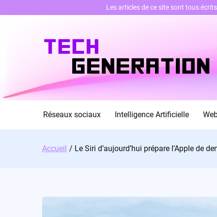
Les articles de ce site sont tous écri
Skip
to
content
Réseaux sociaux
Intelligence Artificielle
We
Accueil
Le Siri d’aujourd’hui prépare l’Apple de d