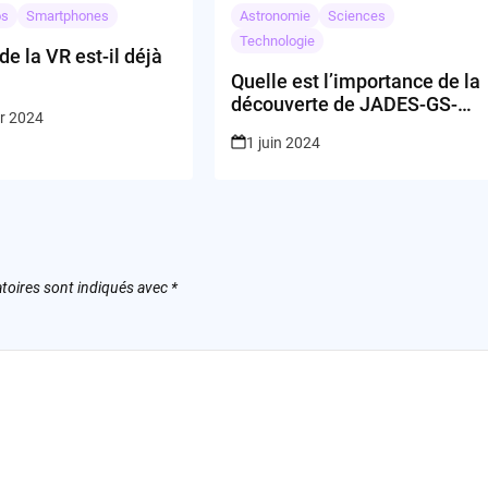
os
Smartphones
Astronomie
Sciences
Technologie
 de la VR est-il déjà
Quelle est l’importance de la
découverte de JADES-GS-
er 2024
z14-0 ?
1 juin 2024
toires sont indiqués avec
*