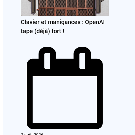
Clavier et manigances : OpenAI
tape (déjà) fort !
7 août 2026