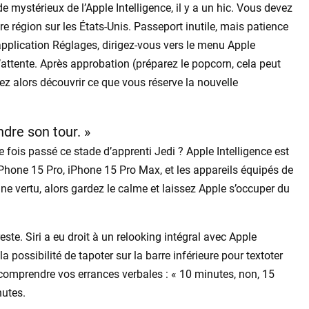
 mystérieux de l’Apple Intelligence, il y a un hic. Vous devez
tre région sur les États-Unis. Passeport inutile, mais patience
’application Réglages, dirigez-vous vers le menu Apple
e d’attente. Après approbation (préparez le popcorn, cela peut
ez alors découvrir ce que vous réserve la nouvelle
ndre son tour. »
fois passé ce stade d’apprenti Jedi ? Apple Intelligence est
Phone 15 Pro, iPhone 15 Pro Max, et les appareils équipés de
ne vertu, alors gardez le calme et laissez Apple s’occuper du
ste. Siri a eu droit à un relooking intégral avec Apple
a possibilité de tapoter sur la barre inférieure pour textoter
 comprendre vos errances verbales : « 10 minutes, non, 15
nutes.