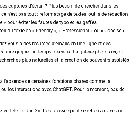
des captures d’écran ? Plus besoin de chercher dans les
e n’est pas tout : reformatage de textes, outils de rédaction
e » pour éviter les fautes de typo et les gaffes
du texte en « Friendly », « Professional » ou « Concise » !
ndez-vous à des résumés d’emails en une ligne et des
us faire gagner un temps précieux. La galerie photos reçoit
echerches plus naturelles et la création de souvenirs assistés
ez l’absence de certaines fonctions phares comme la
s ou les interactions avec ChatGPT. Pour le moment, pas de
z en tête : « Une Siri trop pressée peut se retrouver avec un