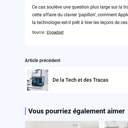
Ce cas soulève une question plus large sur la tr
cette affaire du clavier ‘papillon’, comment Apple
la technologie est-il prêt à tirer les leçons de ce
Source :
Engadget
Article précédent
Post
navigation
De la Tech et des Tracas
Vous pourriez également aimer