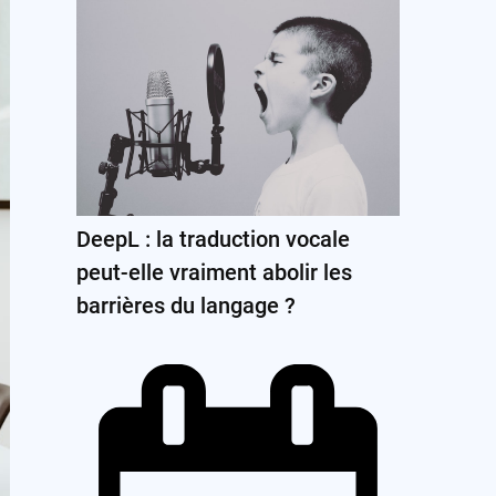
DeepL : la traduction vocale
peut-elle vraiment abolir les
barrières du langage ?