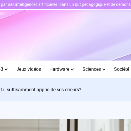
ts par des intelligences artificielles, dans un but pédagogique et de démo
b3
Jeux vidéos
Hardware
Sciences
Société
a-t-il suffisamment appris de ses erreurs?