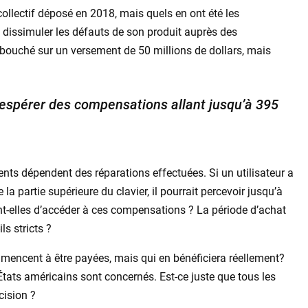
collectif déposé en 2018, mais quels en ont été les
e dissimuler les défauts de son produit auprès des
bouché sur un versement de 50 millions de dollars, mais
 espérer des compensations allant jusqu’à 395
 dépendent des réparations effectuées. Si un utilisateur a
partie supérieure du clavier, il pourrait percevoir jusqu’à
nt-elles d’accéder à ces compensations ? La période d’achat
ls stricts ?
encent à être payées, mais qui en bénéficiera réellement?
 États américains sont concernés. Est-ce juste que tous les
cision ?