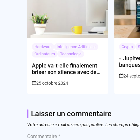
Hardware
Intelligence Artificielle
Crypto
S
Ordinateurs
Technologie
« Jupite
banques
Apple va-t-elle finalement
briser son silence avec de
24 sept
nouvelles annonces ?
25 octobre 2024
Laisser un commentaire
Votre adresse e-mail ne sera pas publiée.
Les champs obliga
Commentaire
*