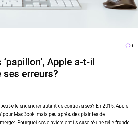
0
‘papillon’, Apple a-t-il
 ses erreurs?
eut-elle engendrer autant de controverses? En 2015, Apple
n’ pour MacBook, mais peu après, des plaintes de
er. Pourquoi ces claviers ont-ils suscité une telle fronde