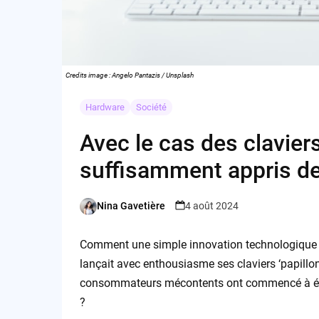
Credits image : Angelo Pantazis / Unsplash
Hardware
Société
Avec le cas des claviers 
suffisamment appris de
Nina Gavetière
4 août 2024
Posted
by
Comment une simple innovation technologique p
lançait avec enthousiasme ses claviers ‘papillo
consommateurs mécontents ont commencé à émerg
?