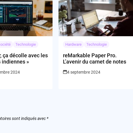
ociété
Technologie
Hardware
Technologie
r, ça décolle avec les
reMarkable Paper Pro.
 indiennes »
L’avenir du carnet de notes
embre 2024
4 septembre 2024
toires sont indiqués avec
*