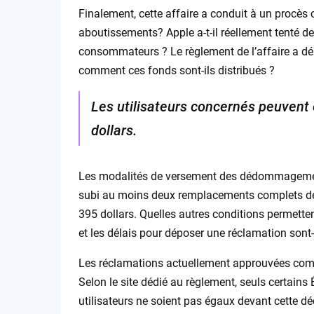
Finalement, cette affaire a conduit à un procès 
aboutissements? Apple a-t-il réellement tenté d
consommateurs ? Le règlement de l’affaire a dé
comment ces fonds sont-ils distribués ?
Les utilisateurs concernés peuvent
dollars.
Les modalités de versement des dédommagements
subi au moins deux remplacements complets de la 
395 dollars. Quelles autres conditions permette
et les délais pour déposer une réclamation sont-i
Les réclamations actuellement approuvées comm
Selon le site dédié au règlement, seuls certains
utilisateurs ne soient pas égaux devant cette dé