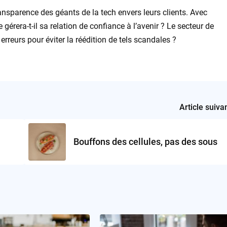
ansparence des géants de la tech envers leurs clients. Avec
 gérera-t-il sa relation de confiance à l’avenir ? Le secteur de
s erreurs pour éviter la réédition de tels scandales ?
Article suiva
Bouffons des cellules, pas des sous