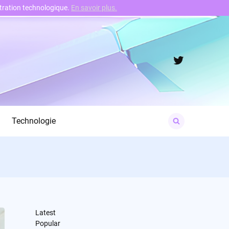
nstration technologique.
En savoir plus.
Twitter
Search
Technologie
for:
Latest
Popular