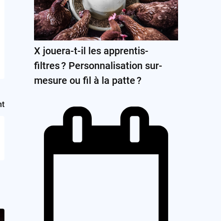
X jouera-t-il les apprentis-
filtres ? Personnalisation sur-
mesure ou fil à la patte ?
nt